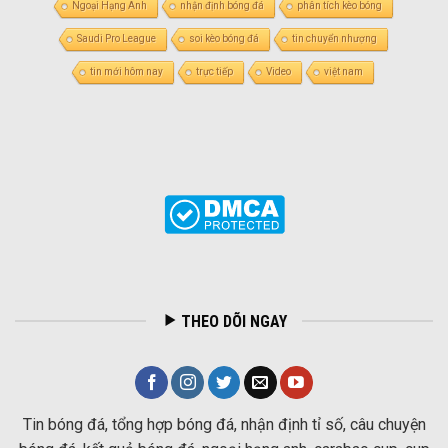
Ngoại Hạng Anh
nhận định bóng đá
phân tích kèo bóng
Saudi Pro League
soi kèo bóng đá
tin chuyển nhượng
tin mới hôm nay
trực tiếp
Video
việt nam
THEO DÕI NGAY
Tin bóng đá, tổng hợp bóng đá, nhận định tỉ số, câu chuyện