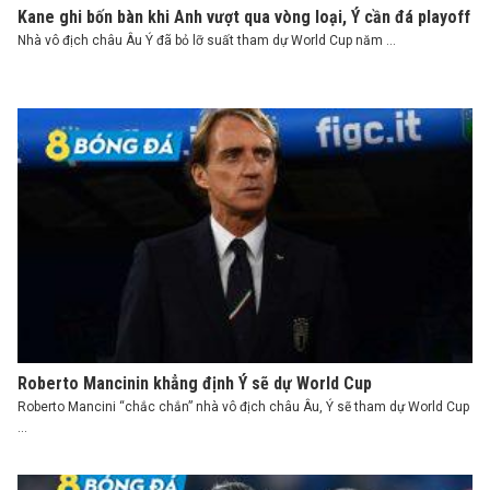
Kane ghi bốn bàn khi Anh vượt qua vòng loại, Ý cần đá playoff
Nhà vô địch châu Âu Ý đã bỏ lỡ suất tham dự World Cup năm ...
Roberto Mancinin khẳng định Ý sẽ dự World Cup
Roberto Mancini “chắc chắn” nhà vô địch châu Âu, Ý sẽ tham dự World Cup
...