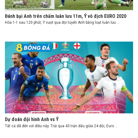
Đánh bại Anh trên chấm luân lưu 11m, Ý vô địch EURO 2020
Hòa 1-1 sau 120 phút, Ý vượt qua đội tuyển Anh bằng loạt luân lưu ...
Dự đoán đội hình Anh vs Ý
Tất cả đã đến với điều này. Trải qua 43 trận đấu giữa 24 đội, Euro ...