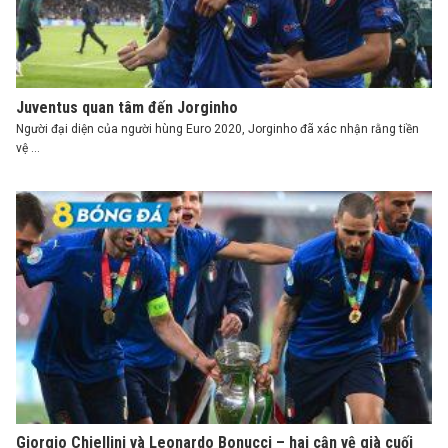
Juventus quan tâm đến Jorginho
Người đại diện của người hùng Euro 2020, Jorginho đã xác nhận rằng tiền
vệ ...
Giorgio Chiellini và Leonardo Bonucci – hai cận vệ già cuối