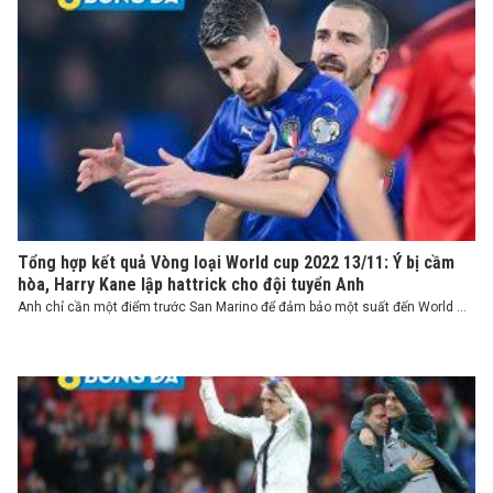
Tổng hợp kết quả Vòng loại World cup 2022 13/11: Ý bị cầm
hòa, Harry Kane lập hattrick cho đội tuyển Anh
Anh chỉ cần một điểm trước San Marino để đảm bảo một suất đến World ...