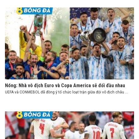
Nóng: Nhà vô địch Euro và Copa America sẽ đối đầu nhau
UEFA và CONMEBOL đã đồng ý tổ chức loạt trận giữa đội vô địch châu ...