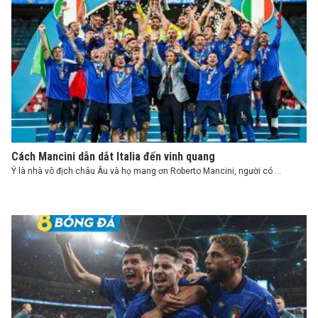
Cách Mancini dẫn dắt Italia đến vinh quang
Ý là nhà vô địch châu Âu và họ mang ơn Roberto Mancini, người có ...