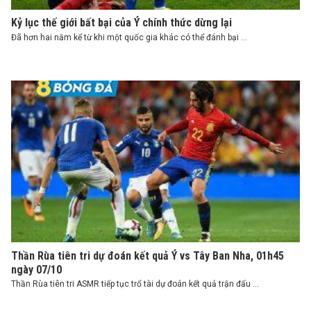
Kỷ lục thế giới bất bại của Ý chính thức dừng lại
Đã hơn hai năm kể từ khi một quốc gia khác có thể đánh bại ...
Thần Rùa tiên tri dự đoán kết quả Ý vs Tây Ban Nha, 01h45
ngày 07/10
Thần Rùa tiên tri ASMR tiếp tục trổ tài dự đoán kết quả trận đấu ...