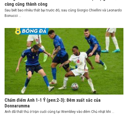
cùng cũng thành công
Sau biết bao nhiều thất bại trước đó, sau cùng Giorgio Chiellini và Leonardo
Bonucci ...
Chấm điểm Anh 1-1 Ý (pen:2-3): Đêm xuất sắc của
Donnarumma
Anh đã thất thủ ở trận cuối cùng tại Wembley vào đêm Chủ nhật khi ...