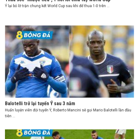
Ý lại bỏ lỡ trận chung kết World Cup sau khi để thua 1-0 trên ...
Balotelli trở lại tuyển Ý sau 3 năm
Huấn luyện viên đội tuyển Ý, Roberto Mancini sẽ gọi Mario Balotelli lần đầu
tiên ...