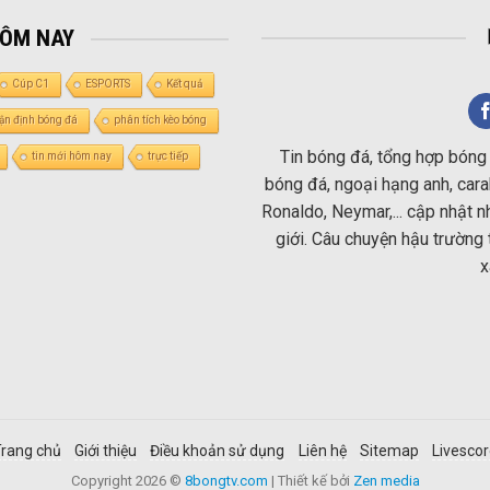
HÔM NAY
Cúp C1
ESPORTS
Kết quả
ận định bóng đá
phân tích kèo bóng
Tin bóng đá, tổng hợp bóng 
tin mới hôm nay
trực tiếp
bóng đá, ngoại hạng anh, carab
Ronaldo, Neymar,... cập nhật 
giới. Câu chuyện hậu trường 
x
rang chủ
Giới thiệu
Điều khoản sử dụng
Liên hệ
Sitemap
Livesco
Copyright 2026 ©
8bongtv.com
| Thiết kế bởi
Zen media