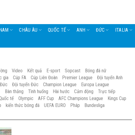
 NAM
CHÂU ÂU
QUỐC TẾ
ANH
ĐỨC
ITALIA
ường
Video
Kết quả
E-sport
Sopcast
Bóng đá nữ
c gia
Cúp FA
Cúp Liên Đoàn
Premier League
Đội tuyển Anh
 Đức
Đội tuyển Đức
Champion League
Europa League
S
Bàn thắng
Tình huống
Hài hước
Cảm động
Trực tiếp
Quốc tế
Olympic
AFF Cup
AFC Champions League
Kings Cup
p
kiến thức bóng đá
UEFA EURO
Pháp
Bundesliga