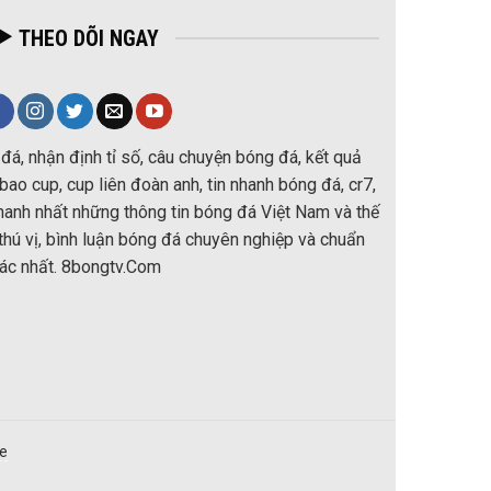
THEO DÕI NGAY
đá, nhận định tỉ số, câu chuyện bóng đá, kết quả
ao cup, cup liên đoàn anh, tin nhanh bóng đá, cr7,
nhanh nhất những thông tin bóng đá Việt Nam và thế
thú vị, bình luận bóng đá chuyên nghiệp và chuẩn
ác nhất. 8bongtv.Com
re