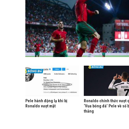
Pele hành động lạ khi bị
Ronaldo chính thức vượt 
Ronaldo vượt mặt
‘Vua bóng đá’ Pele về số 
thắng