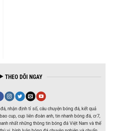
THEO DÕI NGAY
đá, nhận định tỉ số, câu chuyện bóng đá, kết quả
ao cup, cup liên đoàn anh, tin nhanh bóng đá, cr7,
nhanh nhất những thông tin bóng đá Việt Nam và thế
thú vị, bình luận bóng đá chuyên nghiệp và chuẩn