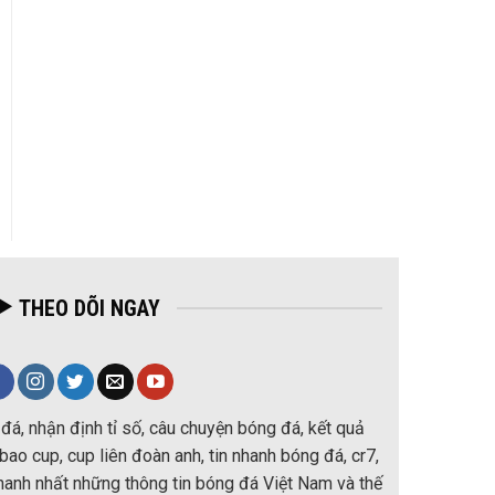
THEO DÕI NGAY
đá, nhận định tỉ số, câu chuyện bóng đá, kết quả
ao cup, cup liên đoàn anh, tin nhanh bóng đá, cr7,
nhanh nhất những thông tin bóng đá Việt Nam và thế