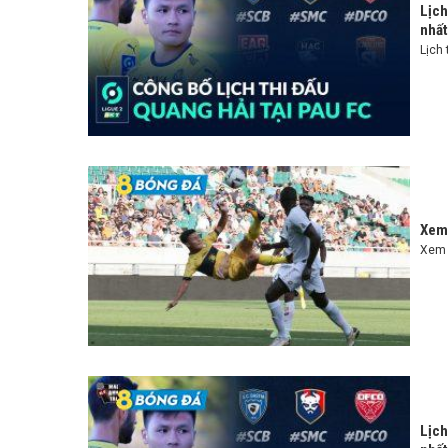
Lịch
nhất
Lịch 
Xem 
Xem t
Lịch