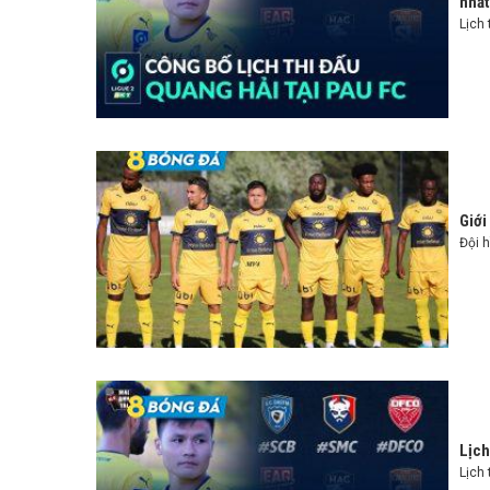
nhất
Lịch 
Giới
Đội 
Lịch
Lịch 