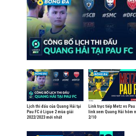
Lịch thi đấu của Quang Hải tại
Link trực tiếp Metz vs Pau
Pau FC ở Ligue 2 mùa giải
link xem Quang Hải hôm 
2022/2023 mới nhất
2/10