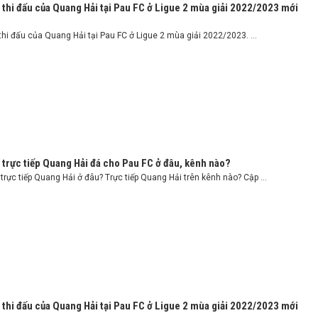
 thi đấu của Quang Hải tại Pau FC ở Ligue 2 mùa giải 2022/2023 mới
thi đấu của Quang Hải tại Pau FC ở Ligue 2 mùa giải 2022/2023. ...
trực tiếp Quang Hải đá cho Pau FC ở đâu, kênh nào?
rực tiếp Quang Hải ở đâu? Trực tiếp Quang Hải trên kênh nào? Cập ...
 thi đấu của Quang Hải tại Pau FC ở Ligue 2 mùa giải 2022/2023 mới