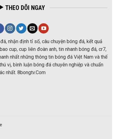
THEO DÕI NGAY
đá, nhận định tỉ số, câu chuyện bóng đá, kết quả
ao cup, cup liên đoàn anh, tin nhanh bóng đá, cr7,
nhanh nhất những thông tin bóng đá Việt Nam và thế
thú vị, bình luận bóng đá chuyên nghiệp và chuẩn
ác nhất. 8bongtv.Com
re