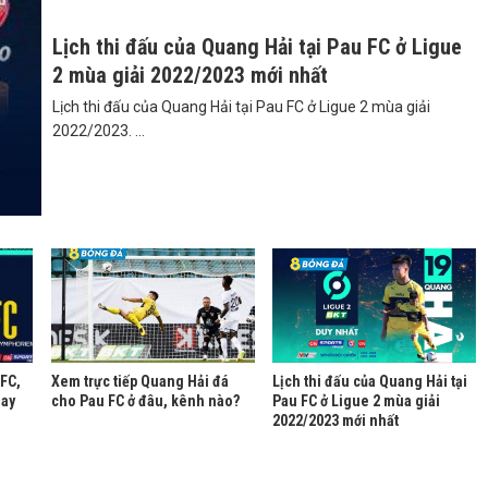
Lịch thi đấu của Quang Hải tại Pau FC ở Ligue
2 mùa giải 2022/2023 mới nhất
Lịch thi đấu của Quang Hải tại Pau FC ở Ligue 2 mùa giải
2022/2023. ...
 FC,
Xem trực tiếp Quang Hải đá
Lịch thi đấu của Quang Hải tại
nay
cho Pau FC ở đâu, kênh nào?
Pau FC ở Ligue 2 mùa giải
2022/2023 mới nhất