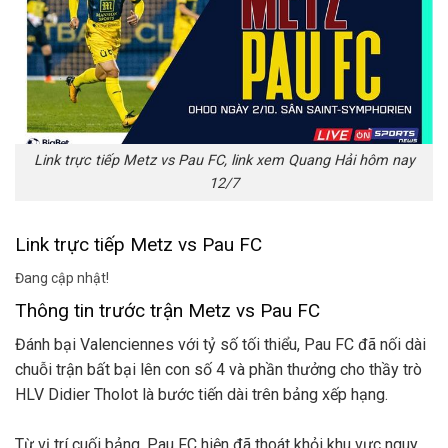
Link trực tiếp Metz vs Pau FC, link xem Quang Hải hôm nay
12/7
Link trực tiếp Metz vs Pau FC
Đang cập nhật!
Thông tin trước trận Metz vs Pau FC
Đánh bại Valenciennes với tỷ số tối thiểu, Pau FC đã nối dài
chuỗi trận bất bại lên con số 4 và phần thưởng cho thầy trò
HLV Didier Tholot là bước tiến dài trên bảng xếp hạng.
Từ vị trí cuối bảng, Pau FC hiện đã thoát khỏi khu vực nguy