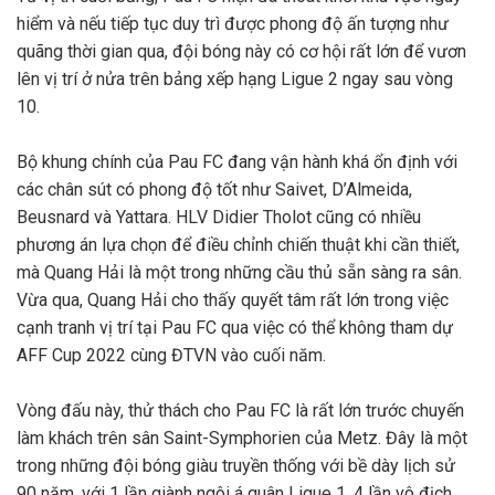
hiểm và nếu tiếp tục duy trì được phong độ ấn tượng như
quãng thời gian qua, đội bóng này có cơ hội rất lớn để vươn
lên vị trí ở nửa trên bảng xếp hạng Ligue 2 ngay sau vòng
10.
Bộ khung chính của Pau FC đang vận hành khá ổn định với
các chân sút có phong độ tốt như Saivet, D’Almeida,
Beusnard và Yattara. HLV Didier Tholot cũng có nhiều
phương án lựa chọn để điều chỉnh chiến thuật khi cần thiết,
mà Quang Hải là một trong những cầu thủ sẵn sàng ra sân.
Vừa qua, Quang Hải cho thấy quyết tâm rất lớn trong việc
cạnh tranh vị trí tại Pau FC qua việc có thể không tham dự
AFF Cup 2022 cùng ĐTVN vào cuối năm.
Vòng đấu này, thử thách cho Pau FC là rất lớn trước chuyến
làm khách trên sân Saint-Symphorien của Metz. Đây là một
trong những đội bóng giàu truyền thống với bề dày lịch sử
90 năm, với 1 lần giành ngôi á quân Ligue 1, 4 lần vô địch