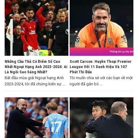
Những Cầu Thủ Có Điểm Số Cao
Scott Carson: Huyền Thoại Premier
Nhất Ngoại Hạng Anh 2023-2024: Ai
League Với 11 Danh Hiệu Và 107
Là Ngôi Sao Sáng Nhất?
Phút Thi Đấu
Bắt đầu mùa giải Ngoại hạng Anh
Tôi muốn chia sẻ với các bạn về một
2023-2024, tôi đã chứng kiến sự ...
người đã gắn bó ...