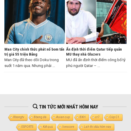
Man City chính thức phát nổ bom tấn
Ấn định thời điểm Qatar tiếp quản
trị giá 55 triệu Bảng
MU thay nhà Glazers
Man City đã theo dõi Doku trong
MU đã ấn định thời điểm công bố tỷ
suốt 1 năm qua. Nhưng phải ...
phú người Qatar – ...
TIN TỨC MỚI NHẤT HÔM NAY
8bongtv
8bong đá
Asian cup
BXH
cr7
Cúp C1
ESPORTS
Kết quả
livescore
Lịch thi đấu hôm nay