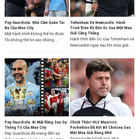
Pep Guardiola: Nhà Cầm Quân Tài
Tottenham Và Newcastle: Hành
Ba Của Man City
Trình Điên Rồ Đến Úc Sau Một Mùa
Giải Căng Thẳng
Một hành trình không thể tin được
Hành trình đến Úc của Tottenham và
Tôi không thể tin vào những ...
Newcastle ngay sau khi mùa giải ...
Pep Guardiola: Bí Mật Đằng Sau Sự
Chính Thức! HLV Mauricio
Thống Trị Của Man City
Pochettino Đã Rời Bỏ Chelsea Sau
Một Mùa Giải Đáng Nhớ
Pep Guardiola đã mang đến sự
Trong tuyên bố tối qua, HLV