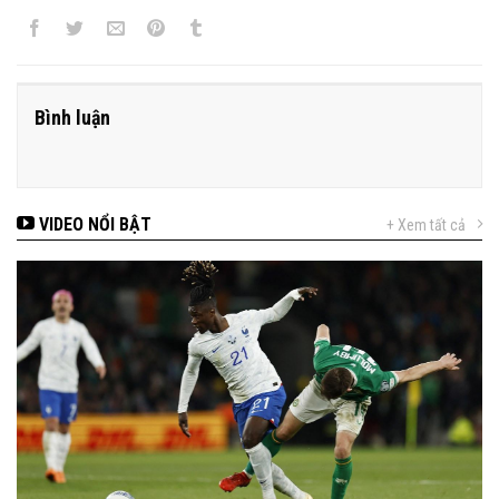
Bình luận
VIDEO NỔI BẬT
+ Xem tất cả