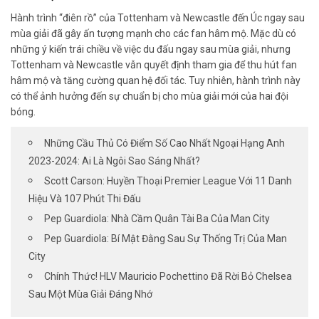
Hành trình “điên rồ” của Tottenham và Newcastle đến Úc ngay sau
mùa giải đã gây ấn tượng mạnh cho các fan hâm mộ. Mặc dù có
những ý kiến trái chiều về việc du đấu ngay sau mùa giải, nhưng
Tottenham và Newcastle vẫn quyết định tham gia để thu hút fan
hâm mộ và tăng cường quan hệ đối tác. Tuy nhiên, hành trình này
có thể ảnh hưởng đến sự chuẩn bị cho mùa giải mới của hai đội
bóng.
Những Cầu Thủ Có Điểm Số Cao Nhất Ngoại Hạng Anh
2023-2024: Ai Là Ngôi Sao Sáng Nhất?
Scott Carson: Huyền Thoại Premier League Với 11 Danh
Hiệu Và 107 Phút Thi Đấu
Pep Guardiola: Nhà Cầm Quân Tài Ba Của Man City
Pep Guardiola: Bí Mật Đằng Sau Sự Thống Trị Của Man
City
Chính Thức! HLV Mauricio Pochettino Đã Rời Bỏ Chelsea
Sau Một Mùa Giải Đáng Nhớ