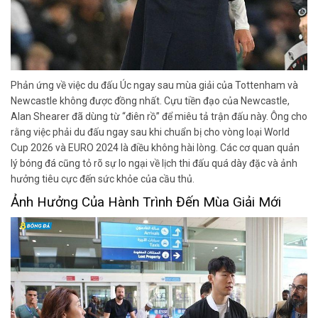
Phản ứng về việc du đấu Úc ngay sau mùa giải của Tottenham và
Newcastle không được đồng nhất. Cựu tiền đạo của Newcastle,
Alan Shearer đã dùng từ “điên rồ” để miêu tả trận đấu này. Ông cho
rằng việc phải du đấu ngay sau khi chuẩn bị cho vòng loại World
Cup 2026 và EURO 2024 là điều không hài lòng. Các cơ quan quản
lý bóng đá cũng tỏ rõ sự lo ngại về lịch thi đấu quá dày đặc và ảnh
hưởng tiêu cực đến sức khỏe của cầu thủ.
Ảnh Hưởng Của Hành Trình Đến Mùa Giải Mới