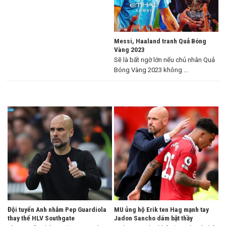
Messi, Haaland tranh Quả Bóng
Vàng 2023
Sẽ là bất ngờ lớn nếu chủ nhân Quả
Bóng Vàng 2023 không ...
Đội tuyển Anh nhắm Pep Guardiola
MU ủng hộ Erik ten Hag mạnh tay
thay thế HLV Southgate
Jadon Sancho dám bật thầy