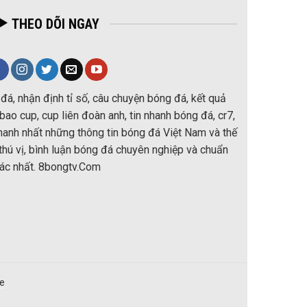
THEO DÕI NGAY
đá, nhận định tỉ số, câu chuyện bóng đá, kết quả
ao cup, cup liên đoàn anh, tin nhanh bóng đá, cr7,
nhanh nhất những thông tin bóng đá Việt Nam và thế
thú vị, bình luận bóng đá chuyên nghiệp và chuẩn
ác nhất. 8bongtv.Com
re