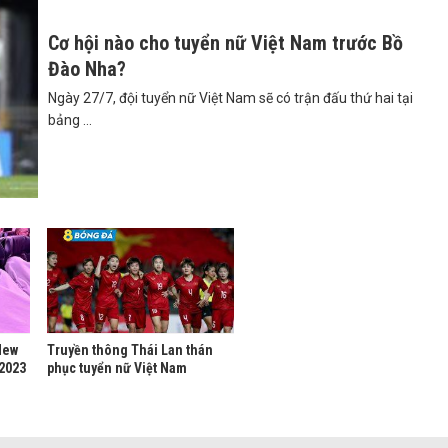
Cơ hội nào cho tuyển nữ Việt Nam trước Bồ
Đào Nha?
Ngày 27/7, đội tuyển nữ Việt Nam sẽ có trận đấu thứ hai tại
bảng ...
New
Truyền thông Thái Lan thán
 2023
phục tuyển nữ Việt Nam