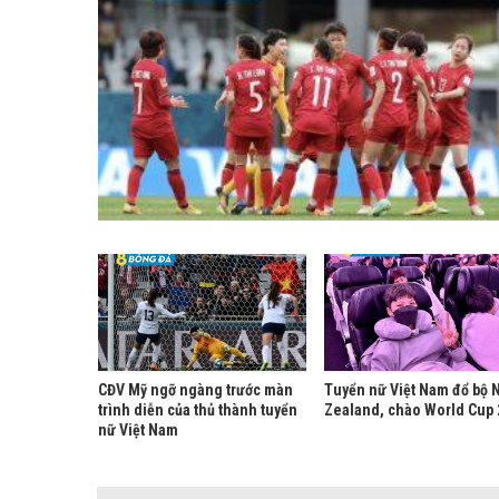
CĐV Mỹ ngỡ ngàng trước màn
Tuyển nữ Việt Nam đổ bộ 
trình diễn của thủ thành tuyển
Zealand, chào World Cup
nữ Việt Nam