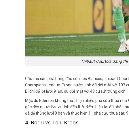
Thibaut Courtois đang thi
Cầu thủ cản phá hàng đầu của Los Blancos, Thibaut Courtoi
Champions League. Trong nước, anh đã đối mặt với 107 cú 
Bỉ chỉ để lọt lưới 9 lần, dù đối mặt với 48 cú sút trúng đích.
Mặc dù Ederson không thực hiện nhiều pha cứu thua như C
gác đền người Brazil tính đến thời điểm hiện tại đã phải thự
đã để thủng lưới 8 bàn và thực hiện 11 pha cứu thua sau 
4. Rodri vs Toni Kroos