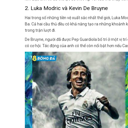
2. Luka Modric và Kevin De Bruyne
Hai trong số những tiền vệ xuất sắc nhất thế giới, Luka M
Ba. Cả hai cầu thủ đều có khả năng tạo ra những khoảnh kh
trong trận lượt đi.
De Bruyne, người đã được Pep Guardiola bố trí ở một vị trí
có cơ hội. Tác động của anh có thể còn nổi bật hơn nếu Cas