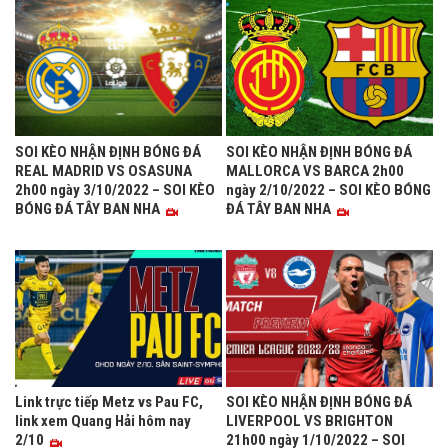
SOI KÈO NHẬN ĐỊNH BÓNG ĐÁ
SOI KÈO NHẬN ĐỊNH BÓNG ĐÁ
REAL MADRID VS OSASUNA
MALLORCA VS BARCA 2h00
2h00 ngày 3/10/2022 – SOI KÈO
ngày 2/10/2022 – SOI KÈO BÓNG
BÓNG ĐÁ TÂY BAN NHA
ĐÁ TÂY BAN NHA
Link trực tiếp Metz vs Pau FC,
SOI KÈO NHẬN ĐỊNH BÓNG ĐÁ
link xem Quang Hải hôm nay
LIVERPOOL VS BRIGHTON
2/10
21h00 ngày 1/10/2022 – SOI