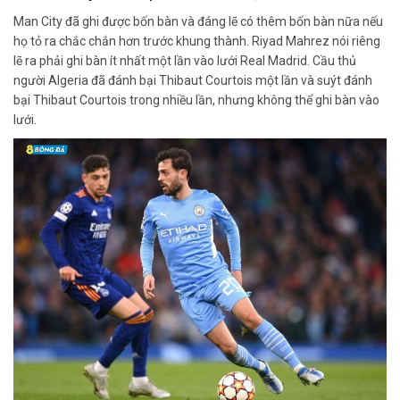
Man City đã ghi được bốn bàn và đáng lẽ có thêm bốn bàn nữa nếu
họ tỏ ra chắc chắn hơn trước khung thành. Riyad Mahrez nói riêng
lẽ ra phải ghi bàn ít nhất một lần vào lưới Real Madrid. Cầu thủ
người Algeria đã đánh bại Thibaut Courtois một lần và suýt đánh
bại Thibaut Courtois trong nhiều lần, nhưng không thể ghi bàn vào
lưới.