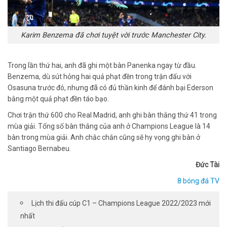
Karim Benzema đã chơi tuyệt vời trước Manchester City.
Trong lần thứ hai, anh đã ghi một bàn Panenka ngay từ đầu.
Benzema, dù sút hỏng hai quả phạt đền trong trận đấu với
Osasuna trước đó, nhưng đã có đủ thần kinh để đánh bại Ederson
bằng một quả phạt đền táo bạo.
Chơi trận thứ 600 cho Real Madrid, anh ghi bàn thắng thứ 41 trong
mùa giải. Tổng số bàn thắng của anh ở Champions League là 14
bàn trong mùa giải. Anh chắc chắn cũng sẽ hy vọng ghi bàn ở
Santiago Bernabeu.
Đức Tài
8 bóng đá TV
Lịch thi đấu cúp C1 – Champions League 2022/2023 mới
nhất