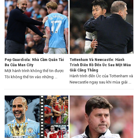
Pep Guardiola: Nhà Cầm Quân Tài
Tottenham Và Newcastle: Hành
Ba Của Man City
Trình Điên Rồ Đến Úc Sau Một Mùa
Giải Căng Thẳng
Một hành trình không thể tin được
Hành trình đến Úc của Tottenham và
Tôi không thể tin vào những ...
Newcastle ngay sau khi mùa giải ...