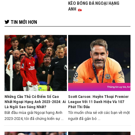
KÈO BÓNG ĐÁ NGOẠI HẠNG
ANH
TIN MỚI HƠN
Những Cầu Thủ Có Điểm Số Cao
Scott Carson: Huyền Thoại Premier
Nhất Ngoại Hạng Anh 2023-2024: Ai
League Với 11 Danh Hiệu Và 107
Là Ngôi Sao Sáng Nhất?
Phút Thi Đấu
Bắt đầu mùa giải Ngoại hạng Anh
Tôi muốn chia sẻ với các bạn về một
2023-2024, tôi đã chứng kiến sự ...
người đã gắn bó ...