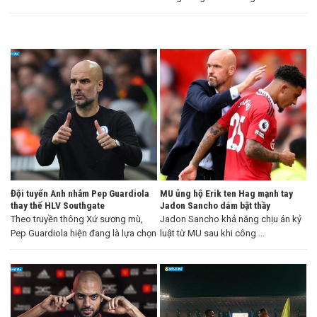
Đội tuyển Anh nhắm Pep Guardiola
MU ủng hộ Erik ten Hag mạnh tay
thay thế HLV Southgate
Jadon Sancho dám bật thầy
Theo truyền thông Xứ sương mù,
Jadon Sancho khả năng chịu án kỷ
Pep Guardiola hiện đang là lựa chọn
luật từ MU sau khi công ...
...