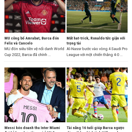
MU công bố Amrabat, Barca đón
Mất hat-trick, Ronaldo tức giận với
Felix và Cancelo
trọng tài
MU đón siêu tiền vệ nổi danh World
Al-Nassr bước vào vòng 4 Saudi Pro
Cup 2022, Barca đã chính ...
League với một chiến thắng 4-0 ...
Messi kéo doanh thu Inter Miami
Tài năng 16 tuổi giúp Barca ngược