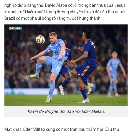
nghiệp dư ở hàng thủ. David Alaba có lỗi trong bàn thua của Jesus
khi anh mất kiểm soát trong đường chuyền tới và để cầu thủ người
Brazil có một pha đi bóng rõ ràng trước khung thành.
Kevin de Bruyne đối đầu với Eder Militao.
Mặt khác, Eder Militao cũng có một trận đấu thảm hại. Cầu thủ