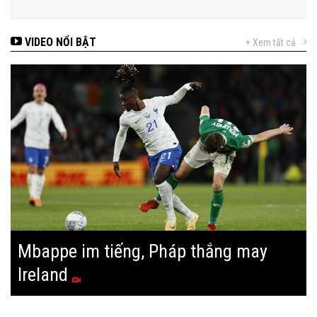
VIDEO NỔI BẬT
+ Xem tất cả
Mbappe im tiếng, Pháp thắng may
Ireland