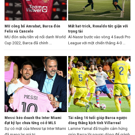
MU công bố Amrabat, Barca đón
Mất hat-trick, Ronaldo tức giận với
Felix và Cancelo
trọng tài
MU đón siêu tiền vệ nổi danh World
Al-Nassr bước vào vòng 4 Saudi Pro
Cup 2022, Barca đã chính ...
League với một chiến thắng 4-0 ...
Messi kéo doanh thu Inter Miami
Tài năng 16 tuổi giúp Barca ngược
đạt kỷ lục chưa từng có ở MLS
dòng thắng kịch tính Villarreal
Sự có mặt của Messi tại Inter Miami
Lamine Yamal đã truyền cảm hứng
đã mang lại giá trị ...
giúp Barca lội ngược dòng để giành