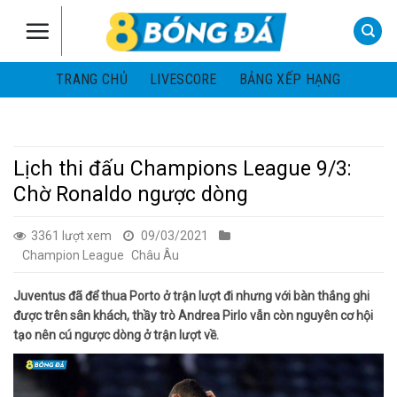
Skip
to
content
TRANG CHỦ
LIVESCORE
BẢNG XẾP HẠNG
Lịch thi đấu Champions League 9/3:
Chờ Ronaldo ngược dòng
3361 lượt xem
09/03/2021
Champion League
Châu Âu
Juventus đã để thua Porto ở trận lượt đi nhưng với bàn thắng ghi
được trên sân khách, thầy trò Andrea Pirlo vẫn còn nguyên cơ hội
tạo nên cú ngược dòng ở trận lượt về.