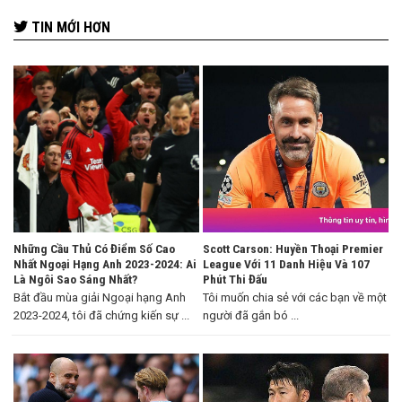
TIN MỚI HƠN
Những Cầu Thủ Có Điểm Số Cao
Scott Carson: Huyền Thoại Premier
Nhất Ngoại Hạng Anh 2023-2024: Ai
League Với 11 Danh Hiệu Và 107
Là Ngôi Sao Sáng Nhất?
Phút Thi Đấu
Bắt đầu mùa giải Ngoại hạng Anh
Tôi muốn chia sẻ với các bạn về một
2023-2024, tôi đã chứng kiến sự ...
người đã gắn bó ...