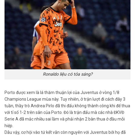
Ronaldo liệu có tỏa sáng?
Porto được xem là lá thăm thuận lợi của Juventus ở vòng 1/8
Champions League mùa này. Tuy nhiên, ở trận lượt đi cách đây 3
tuần, thầy trò Andrea Pirlo đã thi đấu không thành công khi để thua
với tỉ số 1-2 trên sân của Porto. Đó là trận đấu mà các nhà ĐKVĐ
Serie A đã mắc nhiều sai lầm và phải nhận 2 bàn thua ở đầu mỗi
hiệp.
Dẫu vậy, cơ hội vào tứ kết vẫn còn nguyên với Juventus bởi họ đã