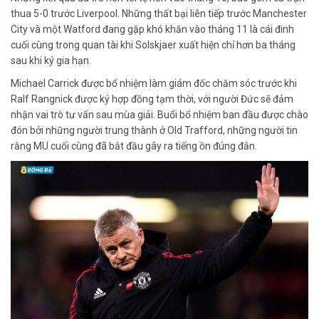
thua 5-0 trước Liverpool. Những thất bại liên tiếp trước Manchester
City và một Watford đang gặp khó khăn vào tháng 11 là cái đinh
cuối cùng trong quan tài khi Solskjaer xuất hiện chỉ hơn ba tháng
sau khi ký gia hạn.
Michael Carrick được bổ nhiệm làm giám đốc chăm sóc trước khi
Ralf Rangnick được ký hợp đồng tạm thời, với người Đức sẽ đảm
nhận vai trò tư vấn sau mùa giải. Buổi bổ nhiệm ban đầu được chào
đón bởi những người trung thành ở Old Trafford, những người tin
rằng MU cuối cùng đã bắt đầu gây ra tiếng ồn đúng đắn.