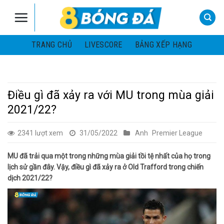
Skip
to
content
TRANG CHỦ
LIVESCORE
BẢNG XẾP HẠNG
Điều gì đã xảy ra với MU trong mùa giải
2021/22?
2341 lượt xem
31/05/2022
Anh
Premier League
MU đã trải qua một trong những mùa giải tồi tệ nhất của họ trong
lịch sử gần đây. Vậy, điều gì đã xảy ra ở Old Trafford trong chiến
dịch 2021/22?