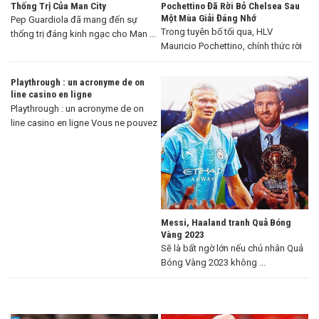
Thống Trị Của Man City
Pochettino Đã Rời Bỏ Chelsea Sau
Một Mùa Giải Đáng Nhớ
Pep Guardiola đã mang đến sự
Trong tuyên bố tối qua, HLV
thống trị đáng kinh ngạc cho Man ...
Mauricio Pochettino, chính thức rời
khỏi Chelsea ...
Playthrough : un acronyme de on
line casino en ligne
Playthrough : un acronyme de on
line casino en ligne Vous ne pouvez
...
Messi, Haaland tranh Quả Bóng
Vàng 2023
Sẽ là bất ngờ lớn nếu chủ nhân Quả
Bóng Vàng 2023 không ...