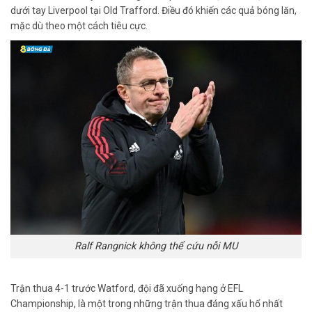
dưới tay Liverpool tại Old Trafford. Điều đó khiến các quả bóng lăn,
mặc dù theo một cách tiêu cực.
Ralf Rangnick không thể cứu nỗi MU
Trận thua 4-1 trước Watford, đội đã xuống hạng ở EFL
Championship, là một trong những trận thua đáng xấu hổ nhất