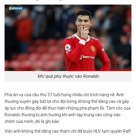
MU quá phụ thuộc vào Ronaldo
Pha ăn vạ của cầu thủ 37 tuổi hứng nhiều chỉ trích nặng nề. Anh
thường xuyên gây bất lợi cho đội bóng, không thể dâng cao và gây
áp lực cho đồng đội để thực hiện những pha phạm lỗi. Tầm vóc của
Ronaldo thường bị ảnh hưởng khi anh tập trung vào công việc
chính của mình, đó là ghi bàn.
Việc anh không thể dâng cao thậm chí đã buộc HLV tạm quyền Ralf