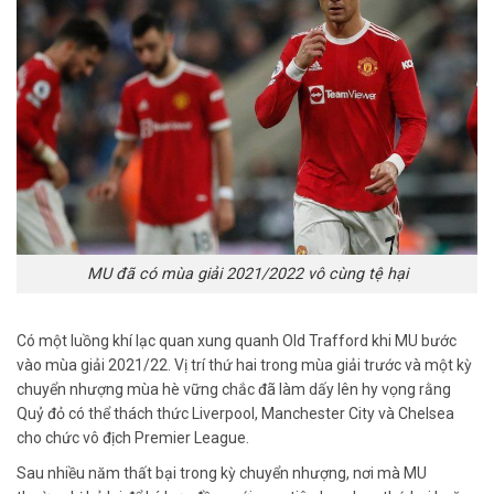
MU đã có mùa giải 2021/2022 vô cùng tệ hại
Có một luồng khí lạc quan xung quanh Old Trafford khi MU bước
vào mùa giải 2021/22. Vị trí thứ hai trong mùa giải trước và một kỳ
chuyển nhượng mùa hè vững chắc đã làm dấy lên hy vọng rằng
Quỷ đỏ có thể thách thức Liverpool, Manchester City và Chelsea
cho chức vô địch Premier League.
Sau nhiều năm thất bại trong kỳ chuyển nhượng, nơi mà MU