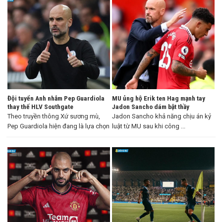
Đội tuyển Anh nhắm Pep Guardiola
MU ủng hộ Erik ten Hag mạnh tay
thay thế HLV Southgate
Jadon Sancho dám bật thầy
Theo truyền thông Xứ sương mù,
Jadon Sancho khả năng chịu án kỷ
Pep Guardiola hiện đang là lựa chọn
luật từ MU sau khi công ...
...