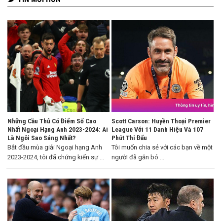
Những Cầu Thủ Có Điểm Số Cao
Scott Carson: Huyền Thoại Premier
Nhất Ngoại Hạng Anh 2023-2024: Ai
League Với 11 Danh Hiệu Và 107
Là Ngôi Sao Sáng Nhất?
Phút Thi Đấu
Bắt đầu mùa giải Ngoại hạng Anh
Tôi muốn chia sẻ với các bạn về một
2023-2024, tôi đã chứng kiến sự ...
người đã gắn bó ...