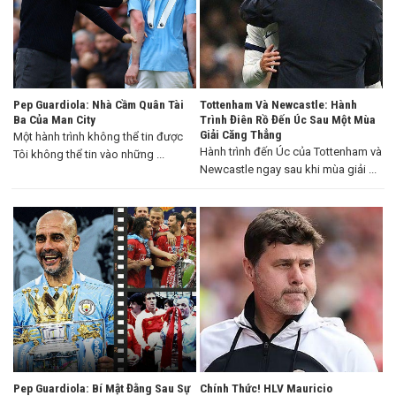
Pep Guardiola: Nhà Cầm Quân Tài
Tottenham Và Newcastle: Hành
Ba Của Man City
Trình Điên Rồ Đến Úc Sau Một Mùa
Giải Căng Thẳng
Một hành trình không thể tin được
Hành trình đến Úc của Tottenham và
Tôi không thể tin vào những ...
Newcastle ngay sau khi mùa giải ...
Pep Guardiola: Bí Mật Đằng Sau Sự
Chính Thức! HLV Mauricio