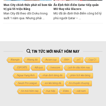
Man City chính thức phát nổ bom tấn
Ấn định thời điểm Qatar tiếp quản
trị giá 55 triệu Bảng
MU thay nhà Glazers
Man City đã theo dõi Doku trong
MU đã ấn định thời điểm công bố tỷ
suốt 1 năm qua. Nhưng phải ...
phú người Qatar – ...
TIN TỨC MỚI NHẤT HÔM NAY
8bongtv
8bong đá
Asian cup
BXH
cr7
Cúp C1
ESPORTS
Kết quả
livescore
Lịch thi đấu hôm nay
Ngoại Hạng Anh
nhận định bóng đá
phân tích kèo bóng
Saudi Pro League
soi kèo bóng đá
tin chuyển nhượng
tin mới hôm nay
trực tiếp
Video
việt nam