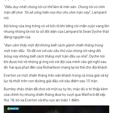
“
Điều duy nhất chúng tôi có thể làm là trên sân. Chúng tôi có chín
trận để chơi. Tôi sẽ cống hiến mọi thứ cho chín trận này
“, Lampard
nói.
Đội bóng của ông trông có vẻ bối rối khi tiếng còi mãn cuộc vang lên
nhưng những lời nói từ số đối diện của Lampard là Sean Dyche thật
đáng nguyền rủa.
“
Bạn cảm thấy một đội không biết cách giành chiến thắng trong
một trận đấu. Tôi đã nói với các cầu thủ của chúng tôi rằng đội
bóng này không biết cách thắng một trận đấu xa nhà
“, Dyche nói
khi được hỏi về những gì ông nói với đội của mình vào giờ nghỉ sau
đó. hai quả phạt đền của Richarlison mang lại lợi thế cho đội khách.
Everton có một chiến thắng trên sân khách trong cả mùa giải và kỷ
lục tệ nhất trên con đường giải đấu với sáu điểm sau 15 trận.
Burnley chắc chắn đã chơi với một sự tự tin, mặc dù vị trí thấp kém
của chính họ nhưng chiến thắng đưa họ vượt qua Watford để xếp
thứ 18, bỏ xa Everton và khu vực an toàn 1 điểm.