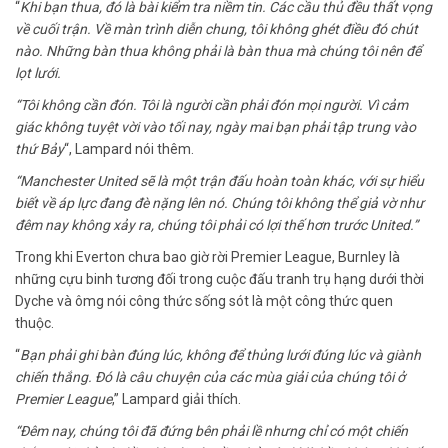
“
Khi bạn thua, đó là bài kiểm tra niềm tin. Các cầu thủ đều thất vọng
về cuối trận. Về màn trình diễn chung, tôi không ghét điều đó chút
nào. Những bàn thua không phải là bàn thua mà chúng tôi nên để
lọt lưới.
“Tôi không cần đón. Tôi là người cần phải đón mọi người. Vì cảm
giác không tuyệt vời vào tối nay, ngày mai bạn phải tập trung vào
thứ Bảy
“, Lampard nói thêm.
“Manchester United sẽ là một trận đấu hoàn toàn khác, với sự hiểu
biết về áp lực đang đè nặng lên nó. Chúng tôi không thể giả vờ như
đêm nay không xảy ra, chúng tôi phải có lợi thế hơn trước United.”
Trong khi Everton chưa bao giờ rời Premier League, Burnley là
những cựu binh tương đối trong cuộc đấu tranh trụ hạng dưới thời
Dyche và ômg nói công thức sống sót là một công thức quen
thuộc.
“
Bạn phải ghi bàn đúng lúc, không để thủng lưới đúng lúc và giành
chiến thắng. Đó là câu chuyện của các mùa giải của chúng tôi ở
Premier League
,” Lampard giải thích.
“Đêm nay, chúng tôi đã đứng bên phải lề nhưng chỉ có một chiến