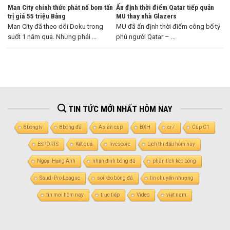
Man City chính thức phát nổ bom tấn
Ấn định thời điểm Qatar tiếp quản
trị giá 55 triệu Bảng
MU thay nhà Glazers
Man City đã theo dõi Doku trong
MU đã ấn định thời điểm công bố tỷ
suốt 1 năm qua. Nhưng phải ...
phú người Qatar – ...
TIN TỨC MỚI NHẤT HÔM NAY
8bongtv
8bong đá
Asian cup
BXH
cr7
Cúp C1
ESPORTS
Kết quả
livescore
Lịch thi đấu hôm nay
Ngoại Hạng Anh
nhận định bóng đá
phân tích kèo bóng
Saudi Pro League
soi kèo bóng đá
tin chuyển nhượng
tin mới hôm nay
trực tiếp
Video
việt nam