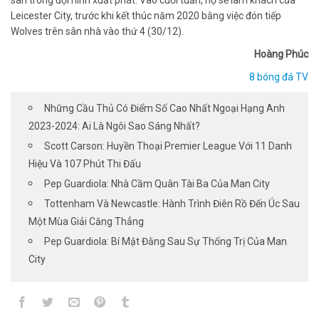
Leicester City, trước khi kết thúc năm 2020 bằng việc đón tiếp
Wolves trên sân nhà vào thứ 4 (30/12).
Hoàng Phúc
8 bóng đá TV
Những Cầu Thủ Có Điểm Số Cao Nhất Ngoại Hạng Anh
2023-2024: Ai Là Ngôi Sao Sáng Nhất?
Scott Carson: Huyền Thoại Premier League Với 11 Danh
Hiệu Và 107 Phút Thi Đấu
Pep Guardiola: Nhà Cầm Quân Tài Ba Của Man City
Tottenham Và Newcastle: Hành Trình Điên Rồ Đến Úc Sau
Một Mùa Giải Căng Thẳng
Pep Guardiola: Bí Mật Đằng Sau Sự Thống Trị Của Man
City