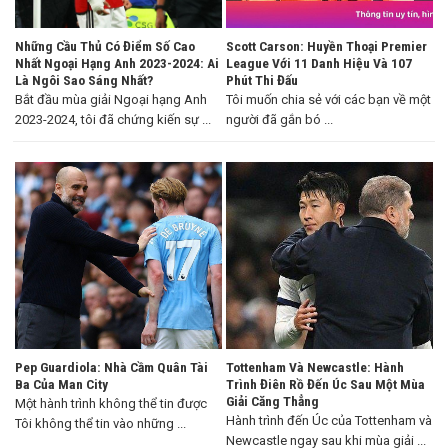
Những Cầu Thủ Có Điểm Số Cao
Scott Carson: Huyền Thoại Premier
Nhất Ngoại Hạng Anh 2023-2024: Ai
League Với 11 Danh Hiệu Và 107
Là Ngôi Sao Sáng Nhất?
Phút Thi Đấu
Bắt đầu mùa giải Ngoại hạng Anh
Tôi muốn chia sẻ với các bạn về một
2023-2024, tôi đã chứng kiến sự ...
người đã gắn bó ...
Pep Guardiola: Nhà Cầm Quân Tài
Tottenham Và Newcastle: Hành
Ba Của Man City
Trình Điên Rồ Đến Úc Sau Một Mùa
Giải Căng Thẳng
Một hành trình không thể tin được
Hành trình đến Úc của Tottenham và
Tôi không thể tin vào những ...
Newcastle ngay sau khi mùa giải ...