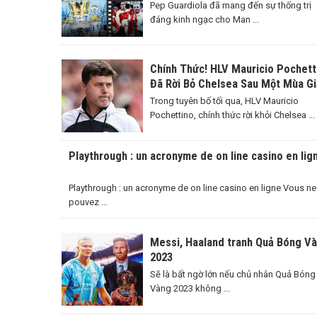
Pep Guardiola đã mang đến sự thống trị
đáng kinh ngạc cho Man ...
Chính Thức! HLV Mauricio Pochett
Đã Rời Bỏ Chelsea Sau Một Mùa Gi
Đáng Nhớ
Trong tuyên bố tối qua, HLV Mauricio
Pochettino, chính thức rời khỏi Chelsea ...
Playthrough : un acronyme de on line casino en lig
Playthrough : un acronyme de on line casino en ligne Vous ne
pouvez ...
Messi, Haaland tranh Quả Bóng V
2023
Sẽ là bất ngờ lớn nếu chủ nhân Quả Bóng
Vàng 2023 không ...