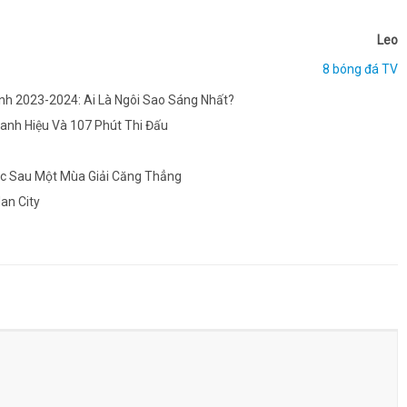
Leo
8 bóng đá TV
h 2023-2024: Ai Là Ngôi Sao Sáng Nhất?
anh Hiệu Và 107 Phút Thi Đấu
Úc Sau Một Mùa Giải Căng Thẳng
an City