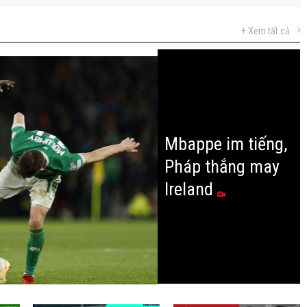
+ Xem tất cả
Mbappe im tiếng,
Pháp thắng may
Ireland