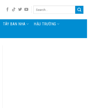
TÂY BAN NHA
HẬU TRƯỜNG