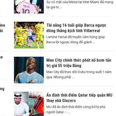
Sự có mặt của Messi tại Inter Miami đã mang
lại giá trị ...
ino
Tài năng 16 tuổi giúp Barca ngược
ải
dòng thắng kịch tính Villarreal
Lamine Yamal đã truyền cảm hứng giúp
Barca lội ngược dòng để giành ...
ne
Man City chính thức phát nổ bom tấn
trị giá 55 triệu Bảng
Man City đã theo dõi Doku trong suốt 1 năm
qua. Nhưng phải ...
àng
Ấn định thời điểm Qatar tiếp quản MU
thay nhà Glazers
MU đã ấn định thời điểm công bố tỷ phú
người Qatar – ...