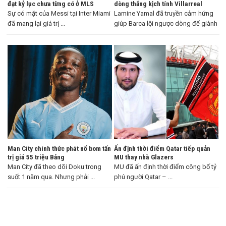
đạt kỷ lục chưa từng có ở MLS
dòng thắng kịch tính Villarreal
Sự có mặt của Messi tại Inter Miami
Lamine Yamal đã truyền cảm hứng
đã mang lại giá trị ...
giúp Barca lội ngược dòng để giành
...
Man City chính thức phát nổ bom tấn
Ấn định thời điểm Qatar tiếp quản
trị giá 55 triệu Bảng
MU thay nhà Glazers
Man City đã theo dõi Doku trong
MU đã ấn định thời điểm công bố tỷ
suốt 1 năm qua. Nhưng phải ...
phú người Qatar – ...