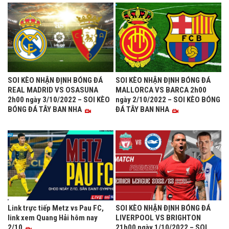
SOI KÈO NHẬN ĐỊNH BÓNG ĐÁ
SOI KÈO NHẬN ĐỊNH BÓNG ĐÁ
REAL MADRID VS OSASUNA
MALLORCA VS BARCA 2h00
2h00 ngày 3/10/2022 – SOI KÈO
ngày 2/10/2022 – SOI KÈO BÓNG
BÓNG ĐÁ TÂY BAN NHA
ĐÁ TÂY BAN NHA
Link trực tiếp Metz vs Pau FC,
SOI KÈO NHẬN ĐỊNH BÓNG ĐÁ
link xem Quang Hải hôm nay
LIVERPOOL VS BRIGHTON
2/10
21h00 ngày 1/10/2022 – SOI