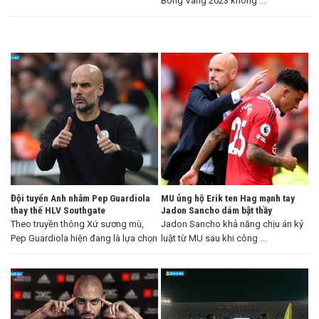
Bóng Vàng 2023 không ...
Đội tuyển Anh nhắm Pep Guardiola
MU ủng hộ Erik ten Hag mạnh tay
thay thế HLV Southgate
Jadon Sancho dám bật thầy
Theo truyền thông Xứ sương mù,
Jadon Sancho khả năng chịu án kỷ
Pep Guardiola hiện đang là lựa chọn
luật từ MU sau khi công ...
...