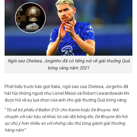
Ngôi sao Chelsea, Jorginho đã có tiếng nói về giải thưởng Quả
bóng vàng năm 2021
Phát biểu trước báo giới Italia , ngôi sao của Chelsea, Jorginho đã
hắt hủi những người như Lionel Messi và Robert Lewandowski khi
được hỏi về sự lựa chọn của anh cho giải thưởng Quả bóng vàng:
“
Tôi sẽ bỏ phiếu ở Ballon D’Or cho Kante hoặc De Bruyne. Nói
chuyện với các hậu vệ khác từ các đội bóng lớn, De Bruyne đòi hỏi
sự chú ý hơn nhiều so với những cầu thủ từng giành giải thưởng
hàng năm
”