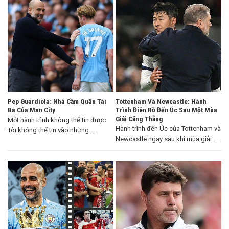
Pep Guardiola: Nhà Cầm Quân Tài
Tottenham Và Newcastle: Hành
Ba Của Man City
Trình Điên Rồ Đến Úc Sau Một Mùa
Giải Căng Thẳng
Một hành trình không thể tin được
Hành trình đến Úc của Tottenham và
Tôi không thể tin vào những ...
Newcastle ngay sau khi mùa giải ...