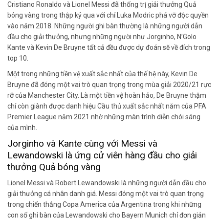
Cristiano Ronaldo và Lionel Messi đã thống trị giải thưởng Quả
bóng vàng trong thập kỷ qua với chỉ Luka Modric phá vỡ độc quyền
vào năm 2018. Những người ghi bàn thường là những người dẫn
đầu cho giải thưởng, nhưng những người như Jorginho, N’Golo
Kante và Kevin De Bruyne tất cả đều được dự đoán sẽ về đích trong
top 10.
Một trong những tiền vệ xuất sắc nhất của thế hệ này, Kevin De
Bruyne đã đóng một vai trò quan trọng trong mùa giải 2020/21 rực
rỡ của Manchester City. Là một tiền vệ hoàn hảo, De Bruyne thậm
chí còn giành được danh hiệu Cầu thủ xuất sắc nhất năm của PFA
Premier League năm 2021 nhờ những màn trình diễn chói sáng
của mình.
Jorginho và Kante cùng với Messi và
Lewandowski là ứng cử viên hàng đầu cho giải
thưởng Quả bóng vàng
Lionel Messi và Robert Lewandowski là những người dẫn đầu cho
giải thưởng cá nhân danh giá. Messi đóng một vai trò quan trọng
trong chiến thắng Copa America của Argentina trong khi những
con số ghi bàn của Lewandowski cho Bayern Munich chỉ đơn giản