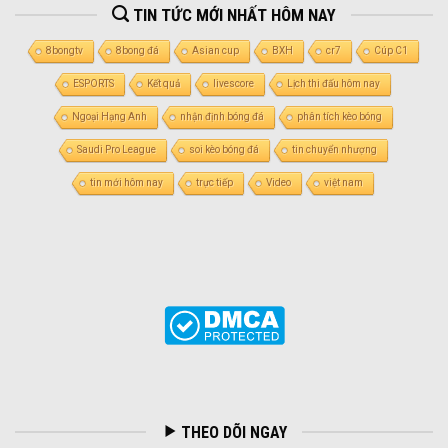
TIN TỨC MỚI NHẤT HÔM NAY
8bongtv
8bong đá
Asian cup
BXH
cr7
Cúp C1
ESPORTS
Kết quả
livescore
Lịch thi đấu hôm nay
Ngoại Hạng Anh
nhận định bóng đá
phân tích kèo bóng
Saudi Pro League
soi kèo bóng đá
tin chuyển nhượng
tin mới hôm nay
trực tiếp
Video
việt nam
THEO DÕI NGAY