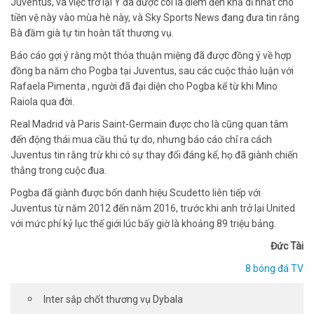
Juventus, và việc trở lại Ý đã được coi là điểm đến khả dĩ nhất cho
tiền vệ này vào mùa hè này, và Sky Sports News đang đưa tin rằng
Bà đầm già tự tin hoàn tất thương vụ.
Báo cáo gợi ý rằng một thỏa thuận miệng đã được đồng ý về hợp
đồng ba năm cho Pogba tại Juventus, sau các cuộc thảo luận với
Rafaela Pimenta , người đã đại diện cho Pogba kể từ khi Mino
Raiola qua đời.
Real Madrid và Paris Saint-Germain được cho là cũng quan tâm
đến động thái mua cầu thủ tự do, nhưng báo cáo chỉ ra cách
Juventus tin rằng trừ khi có sự thay đổi đáng kể, họ đã giành chiến
thắng trong cuộc đua.
Pogba đã giành được bốn danh hiệu Scudetto liên tiếp với
Juventus từ năm 2012 đến năm 2016, trước khi anh trở lại United
với mức phí kỷ lục thế giới lúc bấy giờ là khoảng 89 triệu bảng.
Đức Tài
8 bóng đá TV
Inter sắp chốt thương vụ Dybala