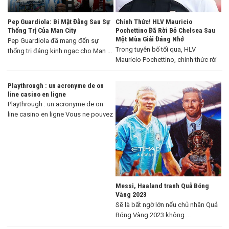
Pep Guardiola: Bí Mật Đằng Sau Sự
Chính Thức! HLV Mauricio
Thống Trị Của Man City
Pochettino Đã Rời Bỏ Chelsea Sau
Một Mùa Giải Đáng Nhớ
Pep Guardiola đã mang đến sự
Trong tuyên bố tối qua, HLV
thống trị đáng kinh ngạc cho Man ...
Mauricio Pochettino, chính thức rời
khỏi Chelsea ...
Playthrough : un acronyme de on
line casino en ligne
Playthrough : un acronyme de on
line casino en ligne Vous ne pouvez
...
Messi, Haaland tranh Quả Bóng
Vàng 2023
Sẽ là bất ngờ lớn nếu chủ nhân Quả
Bóng Vàng 2023 không ...