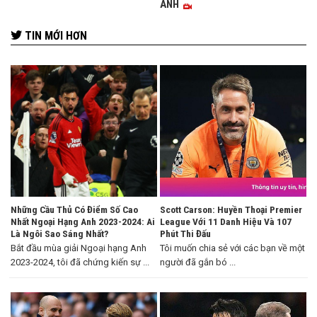
ANH
TIN MỚI HƠN
Những Cầu Thủ Có Điểm Số Cao
Scott Carson: Huyền Thoại Premier
Nhất Ngoại Hạng Anh 2023-2024: Ai
League Với 11 Danh Hiệu Và 107
Là Ngôi Sao Sáng Nhất?
Phút Thi Đấu
Bắt đầu mùa giải Ngoại hạng Anh
Tôi muốn chia sẻ với các bạn về một
2023-2024, tôi đã chứng kiến sự ...
người đã gắn bó ...