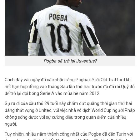
Pogba sẽ trở lại Juventus?
Cách đây vài ngày đã xác nhận rằng Pogba sẽ rời Old Trafford khi
hết hạn hợp đồng vào tháng Sáu lần thứ hai, trước đó đã rời Quỷ đỏ
để trở lại đội bóng Serie A vào mùa hè năm 2012.
Sự ra đi của cầu thủ 29 tuổi này chấm dứt quãng thời gian thứ hai
đáng thất vọng ở United, với việc nhà vô địch World Cup người Pháp
không sống được với sự cường điệu trong quan điểm của nhiều
người.
Tuy nhiên, nhiều năm thành công nhất của Pogba đã đến Turin với