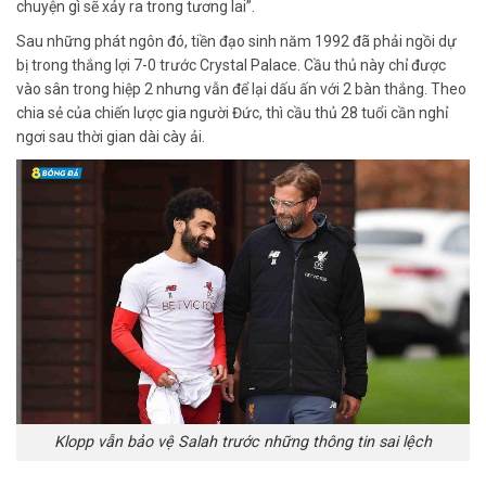
chuyện gì sẽ xảy ra trong tương lai”.
Sau những phát ngôn đó, tiền đạo sinh năm 1992 đã phải ngồi dự
bị trong thắng lợi 7-0 trước Crystal Palace. Cầu thủ này chỉ được
vào sân trong hiệp 2 nhưng vẫn để lại dấu ấn với 2 bàn thắng. Theo
chia sẻ của chiến lược gia người Đức, thì cầu thủ 28 tuổi cần nghỉ
ngơi sau thời gian dài cày ải.
Klopp vẫn bảo vệ Salah trước những thông tin sai lệch