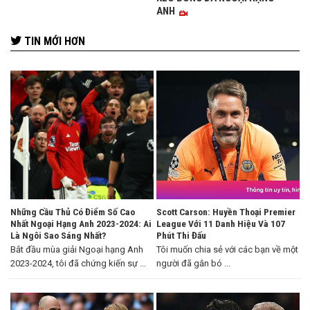
ANH
TIN MỚI HƠN
Những Cầu Thủ Có Điểm Số Cao
Scott Carson: Huyền Thoại Premier
Nhất Ngoại Hạng Anh 2023-2024: Ai
League Với 11 Danh Hiệu Và 107
Là Ngôi Sao Sáng Nhất?
Phút Thi Đấu
Bắt đầu mùa giải Ngoại hạng Anh
Tôi muốn chia sẻ với các bạn về một
2023-2024, tôi đã chứng kiến sự ...
người đã gắn bó ...