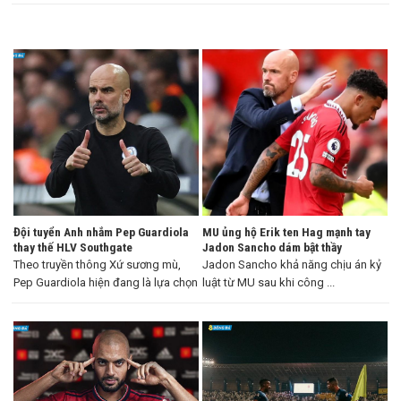
Đội tuyển Anh nhắm Pep Guardiola
MU ủng hộ Erik ten Hag mạnh tay
thay thế HLV Southgate
Jadon Sancho dám bật thầy
Theo truyền thông Xứ sương mù,
Jadon Sancho khả năng chịu án kỷ
Pep Guardiola hiện đang là lựa chọn
luật từ MU sau khi công ...
...