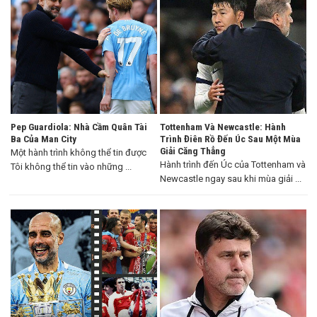
Pep Guardiola: Nhà Cầm Quân Tài
Tottenham Và Newcastle: Hành
Ba Của Man City
Trình Điên Rồ Đến Úc Sau Một Mùa
Giải Căng Thẳng
Một hành trình không thể tin được
Hành trình đến Úc của Tottenham và
Tôi không thể tin vào những ...
Newcastle ngay sau khi mùa giải ...