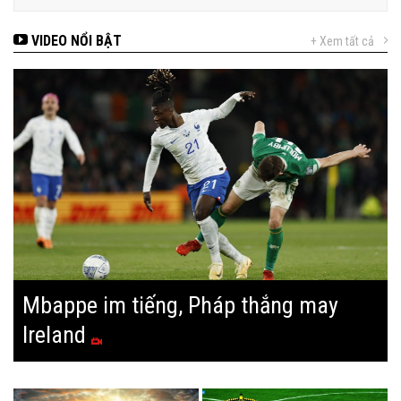
VIDEO NỔI BẬT
+ Xem tất cả
Mbappe im tiếng, Pháp thắng may
Ireland