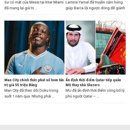
Sự có mặt của Messi tại Inter Miami
Lamine Yamal đã truyền cảm hứng
đã mang lại giá trị ...
giúp Barca lội ngược dòng để giành
...
Man City chính thức phát nổ bom tấn
Ấn định thời điểm Qatar tiếp quản
trị giá 55 triệu Bảng
MU thay nhà Glazers
Man City đã theo dõi Doku trong
MU đã ấn định thời điểm công bố tỷ
suốt 1 năm qua. Nhưng phải ...
phú người Qatar – ...