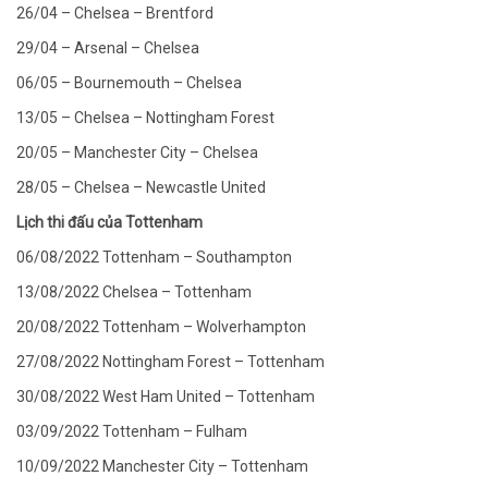
26/04 – Chelsea – Brentford
29/04 – Arsenal – Chelsea
06/05 – Bournemouth – Chelsea
13/05 – Chelsea – Nottingham Forest
20/05 – Manchester City – Chelsea
28/05 – Chelsea – Newcastle United
Lịch thi đấu của Tottenham
06/08/2022 Tottenham – Southampton
13/08/2022 Chelsea – Tottenham
20/08/2022 Tottenham – Wolverhampton
27/08/2022 Nottingham Forest – Tottenham
30/08/2022 West Ham United – Tottenham
03/09/2022 Tottenham – Fulham
10/09/2022 Manchester City – Tottenham