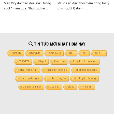
Man City đã theo dõi Doku trong
MU đã ấn định thời điểm công bố tỷ
suốt 1 năm qua. Nhưng phải ...
phú người Qatar – ...
TIN TỨC MỚI NHẤT HÔM NAY
8bongtv
8bong đá
Asian cup
BXH
cr7
Cúp C1
ESPORTS
Kết quả
livescore
Lịch thi đấu hôm nay
Ngoại Hạng Anh
nhận định bóng đá
phân tích kèo bóng
Saudi Pro League
soi kèo bóng đá
tin chuyển nhượng
tin mới hôm nay
trực tiếp
Video
việt nam