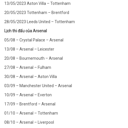
13/05/2023 Aston Villa – Tottenham
20/05/2023 Tottenham – Brentford
28/05/2023 Leeds United – Tottenham
Lịch thi đấu của Arsenal
05/08 – Crystal Palace – Arsenal
13/08 – Arsenal – Leicester
20/08 – Bournemouth – Arsenal
27/08 – Arsenal – Fulham
30/08 – Arsenal – Aston Villa
03/09 – Manchester United – Arsenal
10/09 – Arsenal – Everton
17/09 – Brentford – Arsenal
01/10 – Arsenal – Tottenham
08/10 – Arsenal – Liverpool