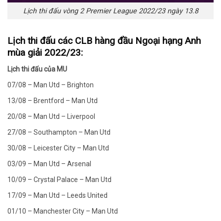
Lịch thi đấu vòng 2 Premier League 2022/23 ngày 13.8
Lịch thi đấu các CLB hàng đầu Ngoại hạng Anh
mùa giải 2022/23:
Lịch thi đấu của MU
07/08 – Man Utd – Brighton
13/08 – Brentford – Man Utd
20/08 – Man Utd – Liverpool
27/08 – Southampton – Man Utd
30/08 – Leicester City – Man Utd
03/09 – Man Utd – Arsenal
10/09 – Crystal Palace – Man Utd
17/09 – Man Utd – Leeds United
01/10 – Manchester City – Man Utd