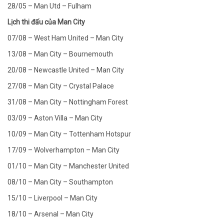
28/05 – Man Utd – Fulham
Lịch thi đấu của Man City
07/08 – West Ham United – Man City
13/08 – Man City – Bournemouth
20/08 – Newcastle United – Man City
27/08 – Man City – Crystal Palace
31/08 – Man City – Nottingham Forest
03/09 – Aston Villa – Man City
10/09 – Man City – Tottenham Hotspur
17/09 – Wolverhampton – Man City
01/10 – Man City – Manchester United
08/10 – Man City – Southampton
15/10 – Liverpool – Man City
18/10 – Arsenal – Man City