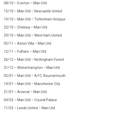
08/10 – Everton – Man Utd
15/10 – Man Utd – Newcastle United
19/10 – Man Utd – Tottenham Hotspur
22/10 – Chelsea – Man Utd
29/10 – Man Utd – West Ham United
05/11 – Aston Villa – Man Utd
12/11 – Fulham – Man Utd
26/12 – Man Utd – Nottingham Forest
31/12 – Wolverhampton – Man Utd
02/01 – Man Utd – A.F.C. Bournemouth
14/01 – Man Utd – Manchester City
21/01 – Arsenal – Man Utd
04/02 – Man Utd – Crystal Palace
11/02 – Leeds United – Man Utd