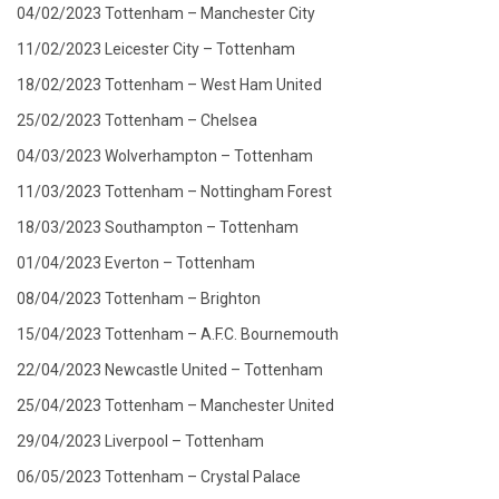
04/02/2023 Tottenham – Manchester City
11/02/2023 Leicester City – Tottenham
18/02/2023 Tottenham – West Ham United
25/02/2023 Tottenham – Chelsea
04/03/2023 Wolverhampton – Tottenham
11/03/2023 Tottenham – Nottingham Forest
18/03/2023 Southampton – Tottenham
01/04/2023 Everton – Tottenham
08/04/2023 Tottenham – Brighton
15/04/2023 Tottenham – A.F.C. Bournemouth
22/04/2023 Newcastle United – Tottenham
25/04/2023 Tottenham – Manchester United
29/04/2023 Liverpool – Tottenham
06/05/2023 Tottenham – Crystal Palace