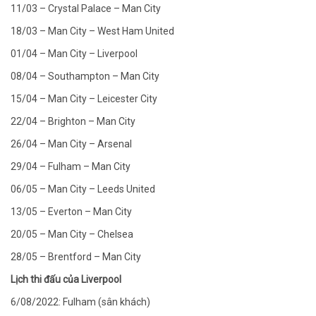
11/03 – Crystal Palace – Man City
18/03 – Man City – West Ham United
01/04 – Man City – Liverpool
08/04 – Southampton – Man City
15/04 – Man City – Leicester City
22/04 – Brighton – Man City
26/04 – Man City – Arsenal
29/04 – Fulham – Man City
06/05 – Man City – Leeds United
13/05 – Everton – Man City
20/05 – Man City – Chelsea
28/05 – Brentford – Man City
Lịch thi đấu của Liverpool
6/08/2022: Fulham (sân khách)