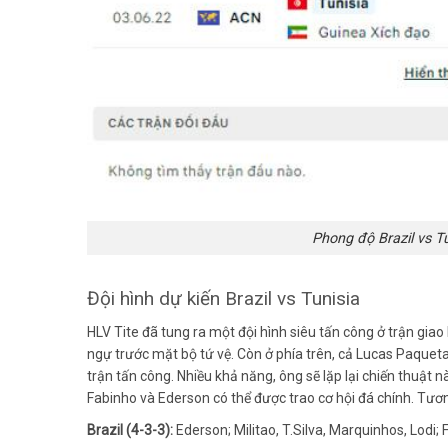
Phong độ Brazil vs T
Đội hình dự kiến Brazil vs Tunisia
HLV Tite đã tung ra một đội hình siêu tấn công ở trận gia
ngự trước mặt bộ tứ vệ. Còn ở phía trên, cả Lucas Paqueta
trận tấn công. Nhiều khả năng, ông sẽ lặp lại chiến thuật n
Fabinho và Ederson có thể được trao cơ hội đá chính. Tươn
Brazil (4-3-3):
Ederson; Militao, T.Silva, Marquinhos, Lodi;