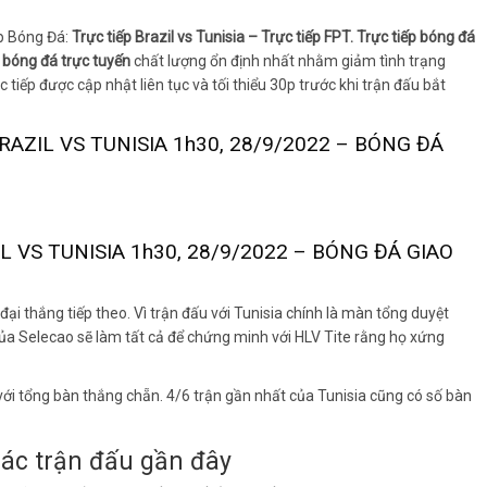
ếp Bóng Đá:
Trực tiếp Brazil vs Tunisia
–
Trực tiếp FPT. Trực tiếp bóng đá
 bóng đá trực tuyến
chất lượng ổn định nhất nhằm giảm tình trạng
 tiếp được cập nhật liên tục và tối thiểu 30p trước khi trận đấu bắt
AZIL VS TUNISIA 1h30, 28/9/2022 – BÓNG ĐÁ
L VS TUNISIA 1h30, 28/9/2022 – BÓNG ĐÁ GIAO
đại thắng tiếp theo. Vì trận đấu với Tunisia chính là màn tổng duyệt
ủa Selecao sẽ làm tất cả để chứng minh với HLV Tite rằng họ xứng
với tổng bàn thắng chẵn. 4/6 trận gần nhất của Tunisia cũng có số bàn
các trận đấu gần đây