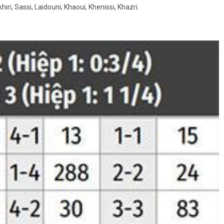
hiri, Sassi, Laidouni; Khaoui, Khenissi, Khazri.