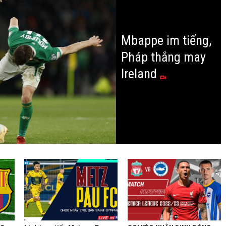
Mbappe im tiếng,
Pháp thắng may
Ireland