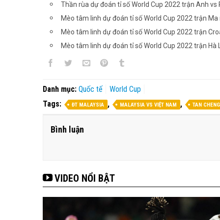
Thần rùa dự đoán tỉ số World Cup 2022 trận Anh vs
Mèo tâm linh dự đoán tỉ số World Cup 2022 trận Ma
Mèo tâm linh dự đoán tỉ số World Cup 2022 trận Croa
Mèo tâm linh dự đoán tỉ số World Cup 2022 trận Hà 
Danh mục:
Quốc tế
World Cup
Tags:
,
,
ĐT MALAYSIA
MALAYSIA VS VIỆT NAM
TAN CHENG
Bình luận
VIDEO NỔI BẬT