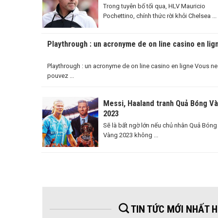
Đáng Nhớ
Trong tuyên bố tối qua, HLV Mauricio
Pochettino, chính thức rời khỏi Chelsea ...
Playthrough : un acronyme de on line casino en lig
Playthrough : un acronyme de on line casino en ligne Vous ne
pouvez ...
Messi, Haaland tranh Quả Bóng V
2023
Sẽ là bất ngờ lớn nếu chủ nhân Quả Bóng
Vàng 2023 không ...
TIN TỨC MỚI NHẤT 