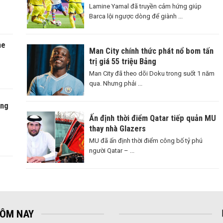
Lamine Yamal đã truyền cảm hứng giúp
Barca lội ngược dòng để giành ...
ne
Man City chính thức phát nổ bom tấn
trị giá 55 triệu Bảng
Man City đã theo dõi Doku trong suốt 1 năm
qua. Nhưng phải ...
àng
Ấn định thời điểm Qatar tiếp quản MU
thay nhà Glazers
MU đã ấn định thời điểm công bố tỷ phú
người Qatar – ...
HÔM NAY