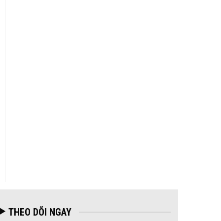
THEO DÕI NGAY