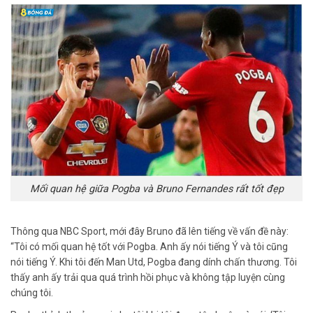
Mối quan hệ giữa Pogba và Bruno Fernandes rất tốt đẹp
Thông qua NBC Sport, mới đây Bruno đã lên tiếng về vấn đề này:
“Tôi có mối quan hệ tốt với Pogba. Anh ấy nói tiếng Ý và tôi cũng
nói tiếng Ý. Khi tôi đến Man Utd, Pogba đang dính chấn thương. Tôi
thấy anh ấy trải qua quá trình hồi phục và không tập luyện cùng
chúng tôi.