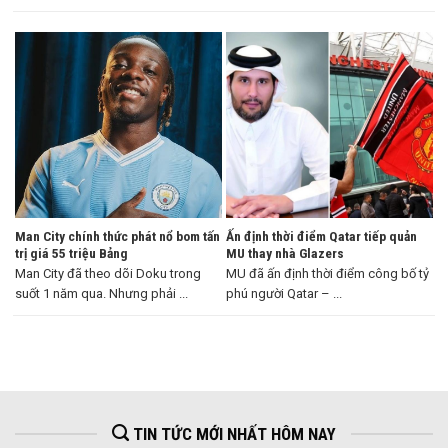
...
Man City chính thức phát nổ bom tấn
Ấn định thời điểm Qatar tiếp quản
trị giá 55 triệu Bảng
MU thay nhà Glazers
Man City đã theo dõi Doku trong
MU đã ấn định thời điểm công bố tỷ
suốt 1 năm qua. Nhưng phải ...
phú người Qatar – ...
TIN TỨC MỚI NHẤT HÔM NAY