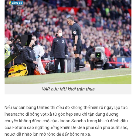
VAR cứu MU khỏi trận thua
Nếu sự cân bằng United thì điều đó không thể hiện rõ ngay lập tức.
Iheanacho đi bóng vọt xà từ góc hẹp sau khi tận dụng đường
chuyền không đúng chỗ của Jadon Sancho trong khi cú đánh đầu
của Fofana cao ngất ngưởng khiến De Gea phải cản phá xuất sắc,
người đã nhào lộn mở rộng để đẩy bóng ra xa.