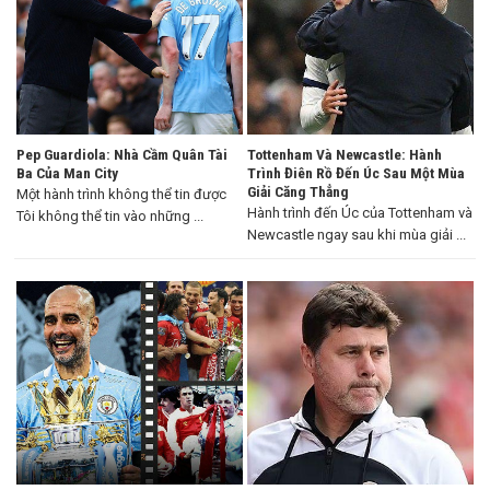
Pep Guardiola: Nhà Cầm Quân Tài
Tottenham Và Newcastle: Hành
Ba Của Man City
Trình Điên Rồ Đến Úc Sau Một Mùa
Giải Căng Thẳng
Một hành trình không thể tin được
Hành trình đến Úc của Tottenham và
Tôi không thể tin vào những ...
Newcastle ngay sau khi mùa giải ...