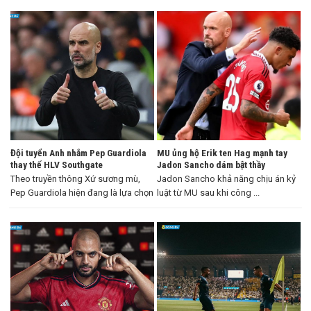
Đội tuyển Anh nhắm Pep Guardiola
MU ủng hộ Erik ten Hag mạnh tay
thay thế HLV Southgate
Jadon Sancho dám bật thầy
Theo truyền thông Xứ sương mù,
Jadon Sancho khả năng chịu án kỷ
Pep Guardiola hiện đang là lựa chọn
luật từ MU sau khi công ...
...