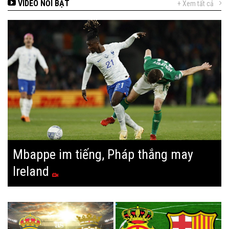
VIDEO NỔI BẬT
+ Xem tất cả
Mbappe im tiếng, Pháp thắng may
Ireland