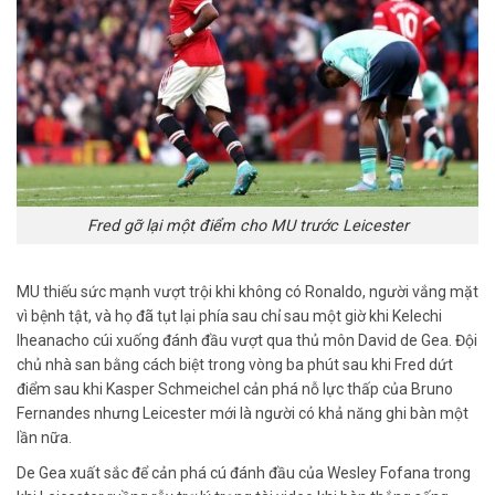
Fred gỡ lại một điểm cho MU trước Leicester
MU thiếu sức mạnh vượt trội khi không có Ronaldo, người vắng mặt
vì bệnh tật, và họ đã tụt lại phía sau chỉ sau một giờ khi Kelechi
Iheanacho cúi xuống đánh đầu vượt qua thủ môn David de Gea. Đội
chủ nhà san bằng cách biệt trong vòng ba phút sau khi Fred dứt
điểm sau khi Kasper Schmeichel cản phá nỗ lực thấp của Bruno
Fernandes nhưng Leicester mới là người có khả năng ghi bàn một
lần nữa.
De Gea xuất sắc để cản phá cú đánh đầu của Wesley Fofana trong