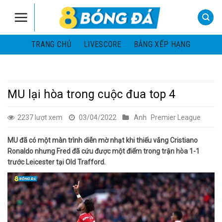
Skip
to
content
TRANG CHỦ
LIVESCORE
BẢNG XẾP HẠNG
MU lại hòa trong cuộc đua top 4
2237 lượt xem
03/04/2022
Anh
Premier League
MU đã có một màn trình diễn mờ nhạt khi thiếu vắng Cristiano
Ronaldo nhưng Fred đã cứu được một điểm trong trận hòa 1-1
trước Leicester tại Old Trafford.