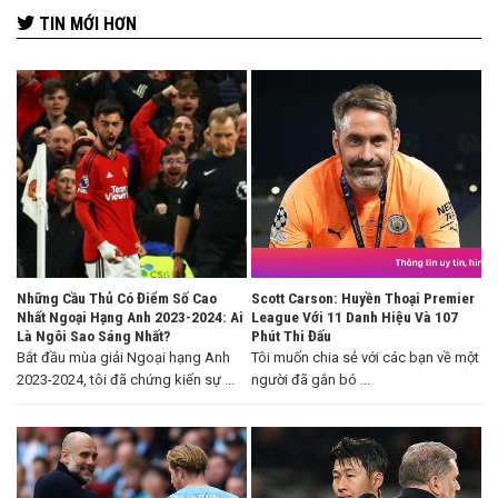
TIN MỚI HƠN
Những Cầu Thủ Có Điểm Số Cao
Scott Carson: Huyền Thoại Premier
Nhất Ngoại Hạng Anh 2023-2024: Ai
League Với 11 Danh Hiệu Và 107
Là Ngôi Sao Sáng Nhất?
Phút Thi Đấu
Bắt đầu mùa giải Ngoại hạng Anh
Tôi muốn chia sẻ với các bạn về một
2023-2024, tôi đã chứng kiến sự ...
người đã gắn bó ...