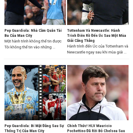
Pep Guardiola: Nhà Cầm Quân Tài
Tottenham Và Newcastle: Hành
Ba Của Man City
Trình Điên Rồ Đến Úc Sau Một Mùa
Giải Căng Thẳng
Một hành trình không thể tin được
Hành trình đến Úc của Tottenham và
Tôi không thể tin vào những ...
Newcastle ngay sau khi mùa giải ...
Pep Guardiola: Bí Mật Đằng Sau Sự
Chính Thức! HLV Mauricio
Thống Trị Của Man City
Pochettino Đã Rời Bỏ Chelsea Sau