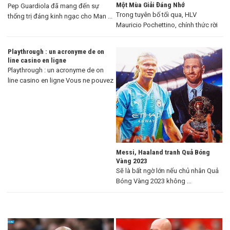
Một Mùa Giải Đáng Nhớ
Pep Guardiola đã mang đến sự
Trong tuyên bố tối qua, HLV
thống trị đáng kinh ngạc cho Man ...
Mauricio Pochettino, chính thức rời
khỏi Chelsea ...
Playthrough : un acronyme de on
line casino en ligne
Playthrough : un acronyme de on
line casino en ligne Vous ne pouvez
...
Messi, Haaland tranh Quả Bóng
Vàng 2023
Sẽ là bất ngờ lớn nếu chủ nhân Quả
Bóng Vàng 2023 không ...