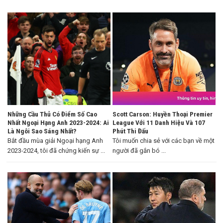
Những Cầu Thủ Có Điểm Số Cao
Scott Carson: Huyền Thoại Premier
Nhất Ngoại Hạng Anh 2023-2024: Ai
League Với 11 Danh Hiệu Và 107
Là Ngôi Sao Sáng Nhất?
Phút Thi Đấu
Bắt đầu mùa giải Ngoại hạng Anh
Tôi muốn chia sẻ với các bạn về một
2023-2024, tôi đã chứng kiến sự ...
người đã gắn bó ...