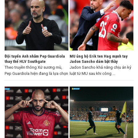
Đội tuyển Anh nhắm Pep Guardiola
MU ủng hộ Erik ten Hag mạnh tay
thay thế HLV Southgate
Jadon Sancho dám bật thầy
Theo truyền thông Xứ sương mù,
Jadon Sancho khả năng chịu án kỷ
Pep Guardiola hiện đang là lựa chọn
luật từ MU sau khi công ...
...