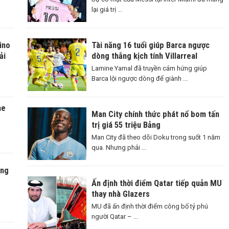
lại giá trị ...
ino
Tài năng 16 tuổi giúp Barca ngược
ải
dòng thắng kịch tính Villarreal
Lamine Yamal đã truyền cảm hứng giúp
Barca lội ngược dòng để giành ...
ne
Man City chính thức phát nổ bom tấn
trị giá 55 triệu Bảng
Man City đã theo dõi Doku trong suốt 1 năm
qua. Nhưng phải ...
àng
Ấn định thời điểm Qatar tiếp quản MU
thay nhà Glazers
MU đã ấn định thời điểm công bố tỷ phú
người Qatar – ...