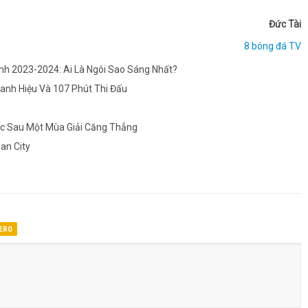
Đức Tài
8 bóng đá TV
h 2023-2024: Ai Là Ngôi Sao Sáng Nhất?
anh Hiệu Và 107 Phút Thi Đấu
Úc Sau Một Mùa Giải Căng Thẳng
an City
ERO