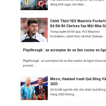
đáng kinh ngạc cho Man ...
Chính Thức! HLV Mauricio Pochett
Đã Rời Bỏ Chelsea Sau Một Mùa Gi
Đáng Nhớ
Trong tuyên bố tối qua, HLV Mauricio
Pochettino, chính thức rời khỏi Chelsea ...
Playthrough : un acronyme de on line casino en lig
Playthrough : un acronyme de on line casino en ligne Vous ne
pouvez ...
Messi, Haaland tranh Quả Bóng V
2023
Sẽ là bất ngờ lớn nếu chủ nhân Quả Bóng
Vàng 2023 không ...