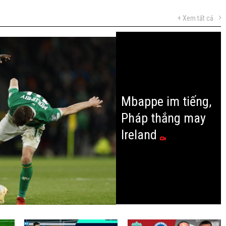
+ Xem tất cả
Mbappe im tiếng,
Pháp thắng may
Ireland