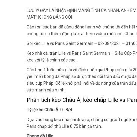
LƯU Ý! ĐÂY LÀ NHẬN ĐỊNH MANG TÍNH CÁ NHÂN, ANH 
MÁT” KHÔNG ĐÁNG CÓ!
Cảm ơn các bạn đã cùng đồng hành với chúng tôi đến hết v
chúng tôi có thêm động lực ra thêm video mới nhé. Chào th
Soi kèo Lille vs Paris Saint Germain – 02/08/2021 – 01h0
Kèo nhà cái trận Lille vs Paris Saint Germain – Siêu Cúp
kèo với tỷ lệ chính xác cao.
Còn hơn 1 tuần nữa giải vô địch quốc gia Pháp mùa giải 2
yêu mến bóng đá Pháp sẽ được theo dõi trận đấu được đánh
siêu cúp Pháp. Có lẽ khỏi phải nói về độ nóng của trận đấu
sức mạnh của mình.
Phân tích kèo Châu Á, kèo chấp Lille vs Par
Tỷ lệ kèo Châu Á: 0 : 3/4
Dựa vào bảng kèo nhà cái đưa ra, chẳng có gì bất ngờ khi
Paris chấp đối thủ Lille 0.75 bàn cả trận.
Phong độ Lille