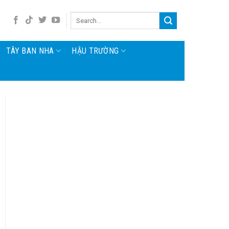
TÂY BAN NHA
HẬU TRƯỜNG