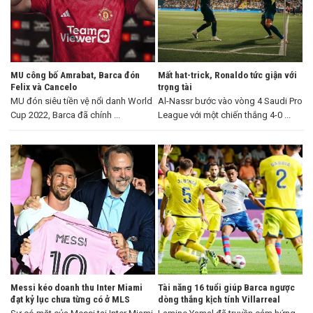
MU công bố Amrabat, Barca đón
Mất hat-trick, Ronaldo tức giận với
Felix và Cancelo
trọng tài
MU đón siêu tiền vệ nổi danh World
Al-Nassr bước vào vòng 4 Saudi Pro
Cup 2022, Barca đã chính ...
League với một chiến thắng 4-0 ...
Messi kéo doanh thu Inter Miami
Tài năng 16 tuổi giúp Barca ngược
đạt kỷ lục chưa từng có ở MLS
dòng thắng kịch tính Villarreal