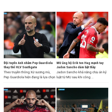
Đội tuyển Anh nhắm Pep Guardiola
MU ủng hộ Erik ten Hag mạnh tay
thay thế HLV Southgate
Jadon Sancho dám bật thầy
Theo truyền thông Xứ sương mù,
Jadon Sancho khả năng chịu án kỷ
Pep Guardiola hiện đang là lựa chọn
luật từ MU sau khi công ...
...