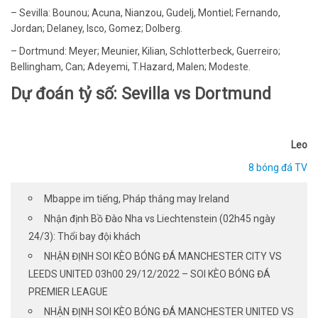
– Sevilla: Bounou; Acuna, Nianzou, Gudelj, Montiel; Fernando,
Jordan; Delaney, Isco, Gomez; Dolberg.
– Dortmund: Meyer; Meunier, Kilian, Schlotterbeck, Guerreiro;
Bellingham, Can; Adeyemi, T.Hazard, Malen; Modeste.
Dự đoán tỷ số: Sevilla vs Dortmund
Leo
8 bóng đá TV
Mbappe im tiếng, Pháp thắng may Ireland
Nhận định Bồ Đào Nha vs Liechtenstein (02h45 ngày
24/3): Thổi bay đội khách
NHẬN ĐỊNH SOI KÈO BÓNG ĐÁ MANCHESTER CITY VS
LEEDS UNITED 03h00 29/12/2022 – SOI KÈO BÓNG ĐÁ
PREMIER LEAGUE
NHẬN ĐỊNH SOI KÈO BÓNG ĐÁ MANCHESTER UNITED VS