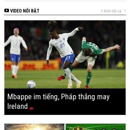
VIDEO NỔI BẬT
+ Xem tất cả
Mbappe im tiếng, Pháp thắng may
Ireland