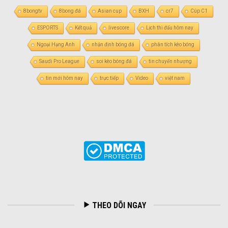
8bongtv
8bong đá
Asian cup
BXH
cr7
Cúp C1
ESPORTS
Kết quả
livescore
Lịch thi đấu hôm nay
Ngoại Hạng Anh
nhận định bóng đá
phân tích kèo bóng
Saudi Pro League
soi kèo bóng đá
tin chuyển nhượng
tin mới hôm nay
trực tiếp
Video
việt nam
THEO DÕI NGAY