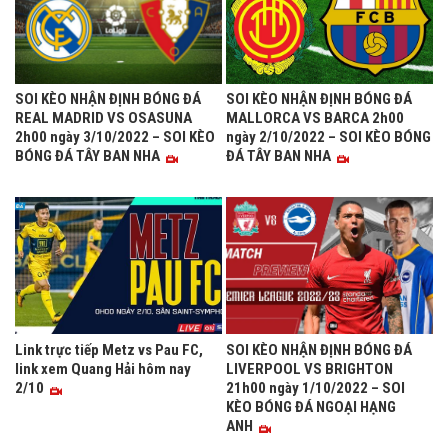
SOI KÈO NHẬN ĐỊNH BÓNG ĐÁ
SOI KÈO NHẬN ĐỊNH BÓNG ĐÁ
REAL MADRID VS OSASUNA
MALLORCA VS BARCA 2h00
2h00 ngày 3/10/2022 – SOI KÈO
ngày 2/10/2022 – SOI KÈO BÓNG
BÓNG ĐÁ TÂY BAN NHA
ĐÁ TÂY BAN NHA
Link trực tiếp Metz vs Pau FC,
SOI KÈO NHẬN ĐỊNH BÓNG ĐÁ
link xem Quang Hải hôm nay
LIVERPOOL VS BRIGHTON
2/10
21h00 ngày 1/10/2022 – SOI
KÈO BÓNG ĐÁ NGOẠI HẠNG
ANH