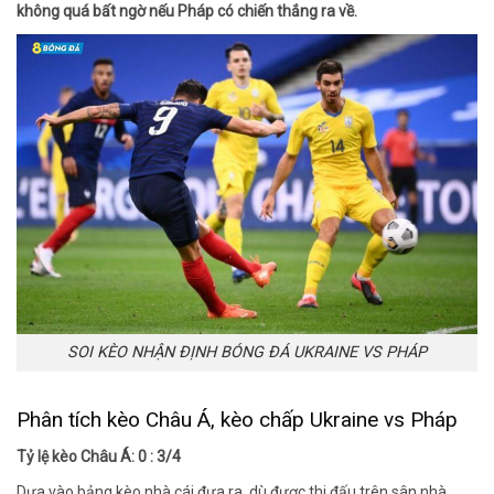
không quá bất ngờ nếu Pháp có chiến thắng ra về.
SOI KÈO NHẬN ĐỊNH BÓNG ĐÁ UKRAINE VS PHÁP
Phân tích kèo Châu Á, kèo chấp Ukraine vs Pháp
Tỷ lệ kèo Châu Á: 0 : 3/4
Dựa vào bảng kèo nhà cái đưa ra, dù được thi đấu trên sân nhà