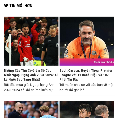
TIN MỚI HƠN
Những Cầu Thủ Có Điểm Số Cao
Scott Carson: Huyền Thoại Premier
Nhất Ngoại Hạng Anh 2023-2024: Ai
League Với 11 Danh Hiệu Và 107
Là Ngôi Sao Sáng Nhất?
Phút Thi Đấu
Bắt đầu mùa giải Ngoại hạng Anh
Tôi muốn chia sẻ với các bạn về một
2023-2024, tôi đã chứng kiến sự ...
người đã gắn bó ...