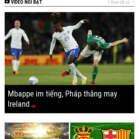
VIDEO NỔI BẬT
+ Xem tất cả
Mbappe im tiếng, Pháp thắng may
Ireland