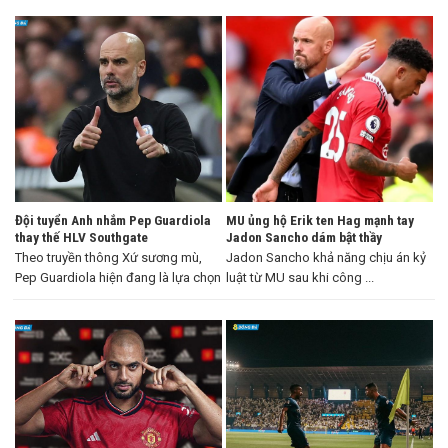
Đội tuyển Anh nhắm Pep Guardiola
MU ủng hộ Erik ten Hag mạnh tay
thay thế HLV Southgate
Jadon Sancho dám bật thầy
Theo truyền thông Xứ sương mù,
Jadon Sancho khả năng chịu án kỷ
Pep Guardiola hiện đang là lựa chọn
luật từ MU sau khi công ...
...