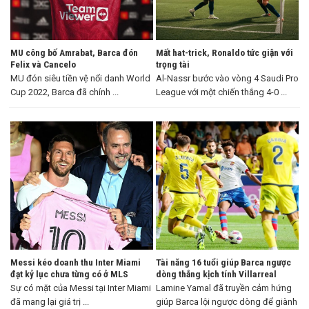
MU công bố Amrabat, Barca đón
Mất hat-trick, Ronaldo tức giận với
Felix và Cancelo
trọng tài
MU đón siêu tiền vệ nổi danh World
Al-Nassr bước vào vòng 4 Saudi Pro
Cup 2022, Barca đã chính ...
League với một chiến thắng 4-0 ...
Messi kéo doanh thu Inter Miami
Tài năng 16 tuổi giúp Barca ngược
đạt kỷ lục chưa từng có ở MLS
dòng thắng kịch tính Villarreal
Sự có mặt của Messi tại Inter Miami
Lamine Yamal đã truyền cảm hứng
đã mang lại giá trị ...
giúp Barca lội ngược dòng để giành