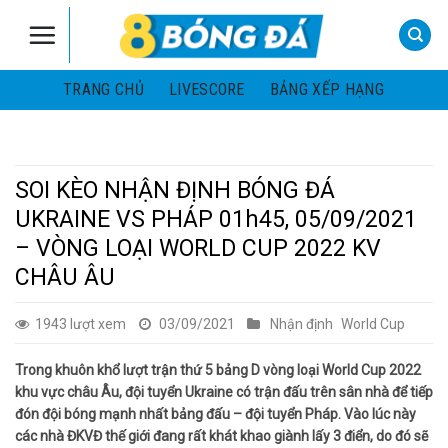
Skip
to
content
TRANG CHỦ
LIVESCORE
BẢNG XẾP HẠNG
SOI KÈO NHẬN ĐỊNH BÓNG ĐÁ
UKRAINE VS PHÁP 01h45, 05/09/2021
– VÒNG LOẠI WORLD CUP 2022 KV
CHÂU ÂU
1943 lượt xem
03/09/2021
Nhận định
World Cup
Trong khuôn khổ lượt trận thứ 5 bảng D vòng loại World Cup 2022
khu vực châu Âu, đội tuyển Ukraine có trận đấu trên sân nhà để tiếp
đón đội bóng mạnh nhất bảng đấu – đội tuyển Pháp. Vào lúc này
các nhà ĐKVĐ thế giới đang rất khát khao giành lấy 3 điển, do đó sẽ