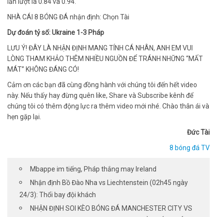
lần lượt là 0.84 và 0.94.
NHÀ CÁI 8 BÓNG ĐÁ nhận định: Chọn Tài
Dự đoán tỷ số: Ukraine 1-3 Pháp
LƯU Ý! ĐÂY LÀ NHẬN ĐỊNH MANG TÍNH CÁ NHÂN, ANH EM VUI
LÒNG THAM KHẢO THÊM NHIỀU NGUỒN ĐỂ TRÁNH NHỮNG “MẤT
MÁT” KHÔNG ĐÁNG CÓ!
Cảm ơn các bạn đã cùng đồng hành với chúng tôi đến hết video
này. Nếu thấy hay đừng quên like, Share và Subscribe kênh để
chúng tôi có thêm động lực ra thêm video mới nhé. Chào thân ái và
hẹn gặp lại.
Đức Tài
8 bóng đá TV
Mbappe im tiếng, Pháp thắng may Ireland
Nhận định Bồ Đào Nha vs Liechtenstein (02h45 ngày
24/3): Thổi bay đội khách
NHẬN ĐỊNH SOI KÈO BÓNG ĐÁ MANCHESTER CITY VS