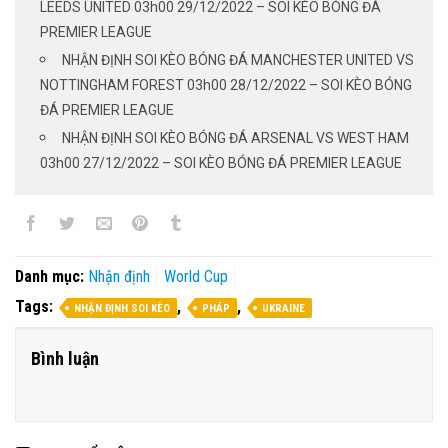
LEEDS UNITED 03h00 29/12/2022 – SOI KÈO BÓNG ĐÁ
PREMIER LEAGUE
NHẬN ĐỊNH SOI KÈO BÓNG ĐÁ MANCHESTER UNITED VS
NOTTINGHAM FOREST 03h00 28/12/2022 – SOI KÈO BÓNG
ĐÁ PREMIER LEAGUE
NHẬN ĐỊNH SOI KÈO BÓNG ĐÁ ARSENAL VS WEST HAM
03h00 27/12/2022 – SOI KÈO BÓNG ĐÁ PREMIER LEAGUE
Danh mục:
Nhận định
World Cup
Tags:
,
,
NHẬN ĐỊNH SOI KÈO
PHÁP
UKRAINE
Bình luận