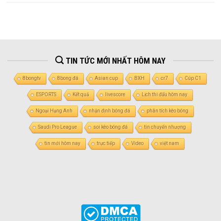
TIN TỨC MỚI NHẤT HÔM NAY
8bongtv
8bong đá
Asian cup
BXH
cr7
Cúp C1
ESPORTS
Kết quả
livescore
Lịch thi đấu hôm nay
Ngoại Hạng Anh
nhận định bóng đá
phân tích kèo bóng
Saudi Pro League
soi kèo bóng đá
tin chuyển nhượng
tin mới hôm nay
trực tiếp
Video
việt nam