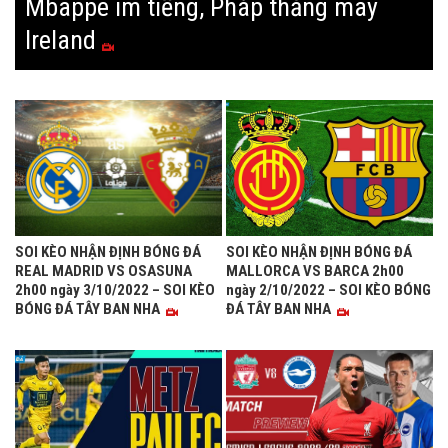
Mbappe im tiếng, Pháp thắng may
Ireland
SOI KÈO NHẬN ĐỊNH BÓNG ĐÁ
SOI KÈO NHẬN ĐỊNH BÓNG ĐÁ
REAL MADRID VS OSASUNA
MALLORCA VS BARCA 2h00
2h00 ngày 3/10/2022 – SOI KÈO
ngày 2/10/2022 – SOI KÈO BÓNG
BÓNG ĐÁ TÂY BAN NHA
ĐÁ TÂY BAN NHA