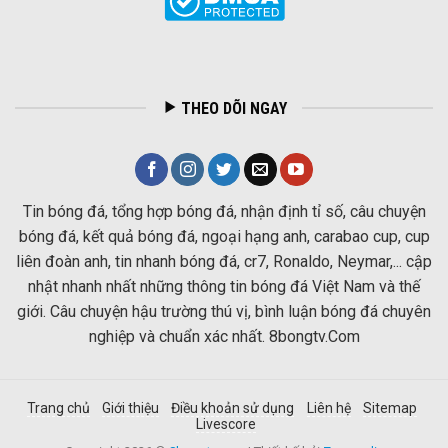
THEO DÕI NGAY
Tin bóng đá, tổng hợp bóng đá, nhận định tỉ số, câu chuyện
bóng đá, kết quả bóng đá, ngoại hạng anh, carabao cup, cup
liên đoàn anh, tin nhanh bóng đá, cr7, Ronaldo, Neymar,... cập
nhật nhanh nhất những thông tin bóng đá Việt Nam và thế
giới. Câu chuyện hậu trường thú vị, bình luận bóng đá chuyên
nghiệp và chuẩn xác nhất. 8bongtv.Com
Trang chủ
Giới thiệu
Điều khoản sử dụng
Liên hệ
Sitemap
Livescore