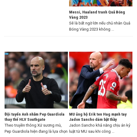
Messi, Haaland tranh Quả Bóng
Vàng 2023
Sẽ là bất ngờ lớn nếu chủ nhân Quả
Bóng Vàng 2023 không ...
Đội tuyển Anh nhắm Pep Guardiola
MU ủng hộ Erik ten Hag mạnh tay
thay thế HLV Southgate
Jadon Sancho dám bật thầy
Theo truyền thông Xứ sương mù,
Jadon Sancho khả năng chịu án kỷ
Pep Guardiola hiện đang là lựa chọn
luật từ MU sau khi công ...