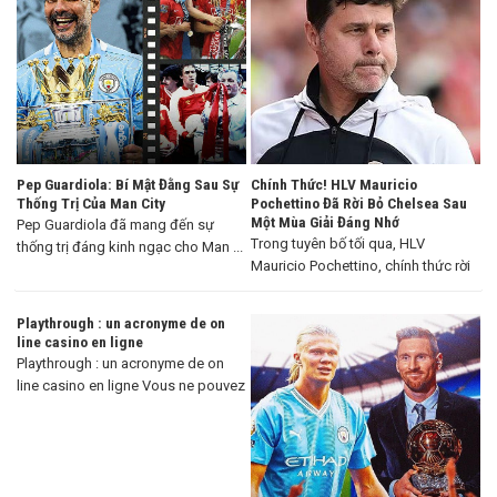
Pep Guardiola: Bí Mật Đằng Sau Sự
Chính Thức! HLV Mauricio
Thống Trị Của Man City
Pochettino Đã Rời Bỏ Chelsea Sau
Một Mùa Giải Đáng Nhớ
Pep Guardiola đã mang đến sự
Trong tuyên bố tối qua, HLV
thống trị đáng kinh ngạc cho Man ...
Mauricio Pochettino, chính thức rời
khỏi Chelsea ...
Playthrough : un acronyme de on
line casino en ligne
Playthrough : un acronyme de on
line casino en ligne Vous ne pouvez
...