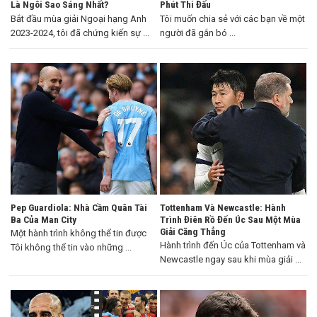
Là Ngôi Sao Sáng Nhất?
Phút Thi Đấu
Bắt đầu mùa giải Ngoại hạng Anh
Tôi muốn chia sẻ với các bạn về một
2023-2024, tôi đã chứng kiến sự ...
người đã gắn bó ...
Pep Guardiola: Nhà Cầm Quân Tài
Tottenham Và Newcastle: Hành
Ba Của Man City
Trình Điên Rồ Đến Úc Sau Một Mùa
Giải Căng Thẳng
Một hành trình không thể tin được
Hành trình đến Úc của Tottenham và
Tôi không thể tin vào những ...
Newcastle ngay sau khi mùa giải ...