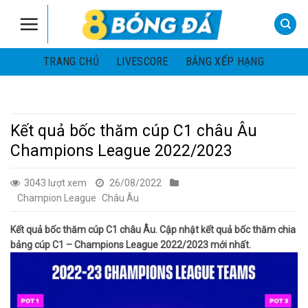
Skip
to
content
TRANG CHỦ
LIVESCORE
BẢNG XẾP HẠNG
Kết quả bốc thăm cúp C1 châu Âu
Champions League 2022/2023
3043 lượt xem
26/08/2022
Champion League
Châu Âu
Kết quả bốc thăm cúp C1 châu Âu. Cập nhật kết quả bốc thăm chia
bảng cúp C1 – Champions League 2022/2023 mới nhất.