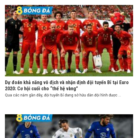
Dự đoán khả năng vô địch và nhận định đội tuyển Bỉ tại Euro
2020: Cơ hội cuối cho “thế hệ vàng”
Qua các năm gần đây, đội tuyển Bỉ đang sở hữu dàn đội hình được ...