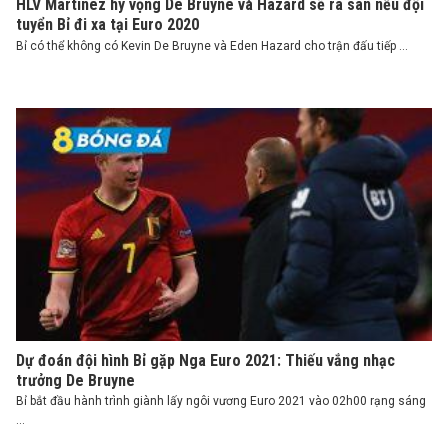
HLV Martinez hy vọng De Bruyne và Hazard sẽ ra sân nếu đội
tuyển Bỉ đi xa tại Euro 2020
Bỉ có thể không có Kevin De Bruyne và Eden Hazard cho trận đấu tiếp ...
Dự đoán đội hình Bỉ gặp Nga Euro 2021: Thiếu vắng nhạc
trưởng De Bruyne
Bỉ bắt đầu hành trình giành lấy ngôi vương Euro 2021 vào 02h00 rạng sáng
...