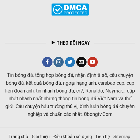
THEO DÕI NGAY
Tin bóng đá, tổng hợp bóng đá, nhận định tỉ số, câu chuyện
bóng đá, kết quả bóng đá, ngoại hạng anh, carabao cup, cup
liên đoàn anh, tin nhanh bóng đá, cr7, Ronaldo, Neymar,... cập
nhật nhanh nhất những thông tin bóng đá Việt Nam và thế
giới. Câu chuyện hậu trường thú vị, bình luận bóng đá chuyên
nghiệp và chuẩn xác nhất. 8bongtv.Com
Trang chủ
Giới thiệu
Điều khoản sử dụng
Liên hệ
Sitemap