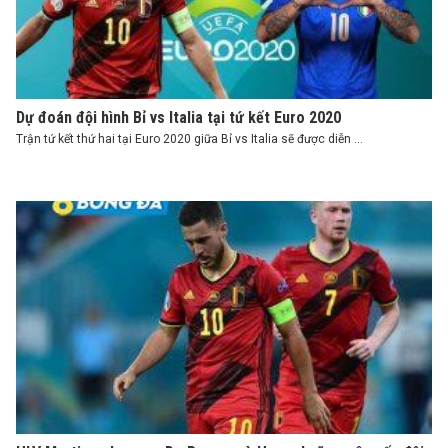
Dự đoán đội hình Bỉ vs Italia tại tứ kết Euro 2020
Trận tứ kết thứ hai tại Euro 2020 giữa Bỉ vs Italia sẽ được diễn ...