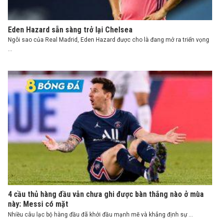
Eden Hazard sẵn sàng trở lại Chelsea
Ngôi sao của Real Madrid, Eden Hazard được cho là đang mở ra triển vọng
...
4 cầu thủ hàng đầu vẫn chưa ghi được bàn thắng nào ở mùa
này: Messi có mặt
Nhiều câu lạc bộ hàng đầu đã khởi đầu mạnh mẽ và khẳng định sự ...