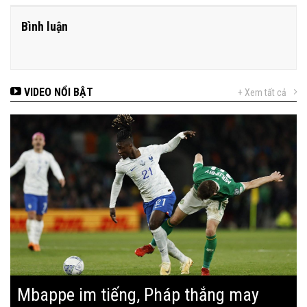
Bình luận
VIDEO NỔI BẬT
+ Xem tất cả
Mbappe im tiếng, Pháp thắng may