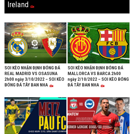
Ireland
SOI KÈO NHẬN ĐỊNH BÓNG ĐÁ
SOI KÈO NHẬN ĐỊNH BÓNG ĐÁ
REAL MADRID VS OSASUNA
MALLORCA VS BARCA 2h00
2h00 ngày 3/10/2022 – SOI KÈO
ngày 2/10/2022 – SOI KÈO BÓNG
BÓNG ĐÁ TÂY BAN NHA
ĐÁ TÂY BAN NHA