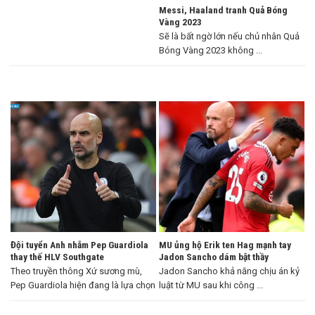
Messi, Haaland tranh Quả Bóng
Vàng 2023
Sẽ là bất ngờ lớn nếu chủ nhân Quả
Bóng Vàng 2023 không ...
Đội tuyển Anh nhắm Pep Guardiola
MU ủng hộ Erik ten Hag mạnh tay
thay thế HLV Southgate
Jadon Sancho dám bật thầy
Theo truyền thông Xứ sương mù,
Jadon Sancho khả năng chịu án kỷ
Pep Guardiola hiện đang là lựa chọn
luật từ MU sau khi công ...
...