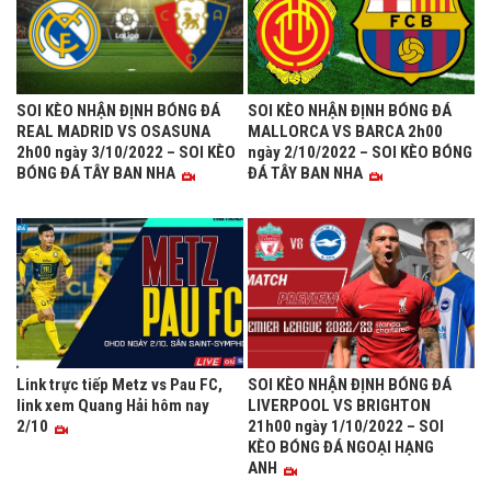
SOI KÈO NHẬN ĐỊNH BÓNG ĐÁ
SOI KÈO NHẬN ĐỊNH BÓNG ĐÁ
REAL MADRID VS OSASUNA
MALLORCA VS BARCA 2h00
2h00 ngày 3/10/2022 – SOI KÈO
ngày 2/10/2022 – SOI KÈO BÓNG
BÓNG ĐÁ TÂY BAN NHA
ĐÁ TÂY BAN NHA
Link trực tiếp Metz vs Pau FC,
SOI KÈO NHẬN ĐỊNH BÓNG ĐÁ
link xem Quang Hải hôm nay
LIVERPOOL VS BRIGHTON
2/10
21h00 ngày 1/10/2022 – SOI
KÈO BÓNG ĐÁ NGOẠI HẠNG
ANH