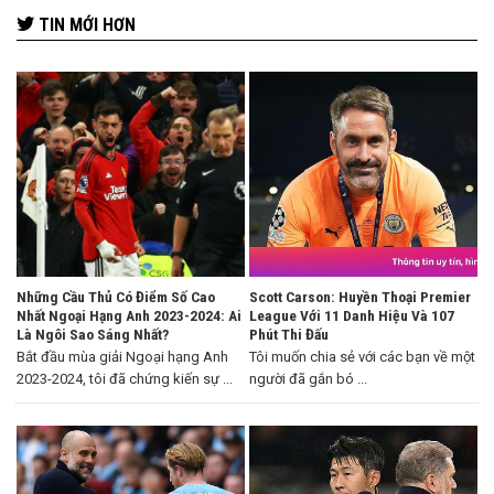
TIN MỚI HƠN
Những Cầu Thủ Có Điểm Số Cao
Scott Carson: Huyền Thoại Premier
Nhất Ngoại Hạng Anh 2023-2024: Ai
League Với 11 Danh Hiệu Và 107
Là Ngôi Sao Sáng Nhất?
Phút Thi Đấu
Bắt đầu mùa giải Ngoại hạng Anh
Tôi muốn chia sẻ với các bạn về một
2023-2024, tôi đã chứng kiến sự ...
người đã gắn bó ...