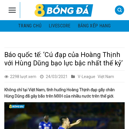
Skip
to
content
TRANG CHỦ
LIVESCORE
BẢNG XẾP HẠNG
Báo quốc tế: ‘Cú đạp của Hoàng Thịnh
với Hùng Dũng bạo lực bậc nhất thế kỷ’
2298 lượt xem
24/03/2021
V-League
Việt Nam
Không chỉ tại Việt Nam, tình huống Hoàng Thịnh đạp gãy chân
Hùng Dũng đã gây bão trên MXH của nhiều nước trên thế giới.