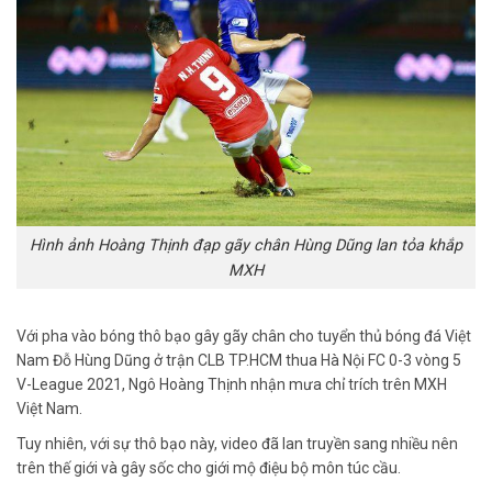
Hình ảnh Hoàng Thịnh đạp gãy chân Hùng Dũng lan tỏa khắp
MXH
Với pha vào bóng thô bạo gây gãy chân cho tuyển thủ bóng đá Việt
Nam Đỗ Hùng Dũng ở trận CLB TP.HCM thua Hà Nội FC 0-3 vòng 5
V-League 2021, Ngô Hoàng Thịnh nhận mưa chỉ trích trên MXH
Việt Nam.
Tuy nhiên, với sự thô bạo này, video đã lan truyền sang nhiều nên
trên thế giới và gây sốc cho giới mộ điệu bộ môn túc cầu.