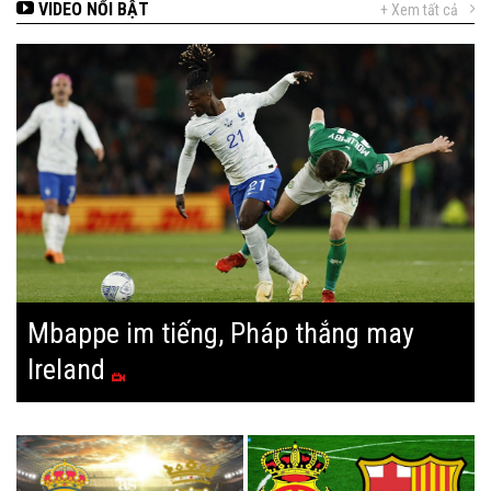
VIDEO NỔI BẬT
+ Xem tất cả
Mbappe im tiếng, Pháp thắng may
Ireland