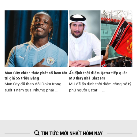
...
Man City chính thức phát nổ bom tấn
Ấn định thời điểm Qatar tiếp quản
trị giá 55 triệu Bảng
MU thay nhà Glazers
Man City đã theo dõi Doku trong
MU đã ấn định thời điểm công bố tỷ
suốt 1 năm qua. Nhưng phải ...
phú người Qatar – ...
TIN TỨC MỚI NHẤT HÔM NAY