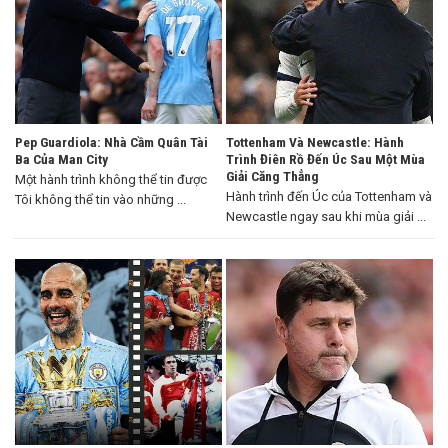
Pep Guardiola: Nhà Cầm Quân Tài
Tottenham Và Newcastle: Hành
Ba Của Man City
Trình Điên Rồ Đến Úc Sau Một Mùa
Giải Căng Thẳng
Một hành trình không thể tin được
Hành trình đến Úc của Tottenham và
Tôi không thể tin vào những ...
Newcastle ngay sau khi mùa giải ...