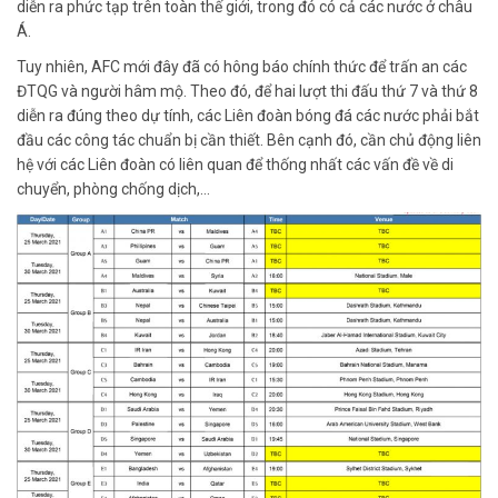
diễn ra phức tạp trên toàn thế giới, trong đó có cả các nước ở châu
Á.
Tuy nhiên, AFC mới đây đã có hông báo chính thức để trấn an các
ĐTQG và người hâm mộ. Theo đó, để hai lượt thi đấu thứ 7 và thứ 8
diễn ra đúng theo dự tính, các Liên đoàn bóng đá các nước phải bắt
đầu các công tác chuẩn bị cần thiết. Bên cạnh đó, cần chủ động liên
hệ với các Liên đoàn có liên quan để thống nhất các vấn đề về di
chuyển, phòng chống dịch,…