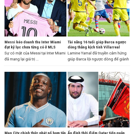
Messi kéo doanh thu Inter Miami
Tài năng 16 tuổi giúp Barca ngược
đạt kỷ lục chưa từng có ở MLS
dòng thắng kịch tính Villarreal
Sự có mặt của Messi tại Inter Miami
Lamine Yamal đã truyền cảm hứng
đã mang lại giá trị ...
giúp Barca lội ngược dòng để giành
...
Man City chính thức phát nổ bom tấn
Ấn định thời điểm Qatar tiếp quản