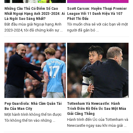
Những Cầu Thủ Có Điểm Số Cao
Scott Carson: Huyền Thoại Premier
Nhất Ngoại Hạng Anh 2023-2024: Ai
League Với 11 Danh Hiệu Và 107
Là Ngôi Sao Sáng Nhất?
Phút Thi Đấu
Bắt đầu mùa giải Ngoại hạng Anh
Tôi muốn chia sẻ với các bạn về một
2023-2024, tôi đã chứng kiến sự ...
người đã gắn bó ...
Pep Guardiola: Nhà Cầm Quân Tài
Tottenham Và Newcastle: Hành
Ba Của Man City
Trình Điên Rồ Đến Úc Sau Một Mùa
Giải Căng Thẳng
Một hành trình không thể tin được
Hành trình đến Úc của Tottenham và
Tôi không thể tin vào những ...
Newcastle ngay sau khi mùa giải ...