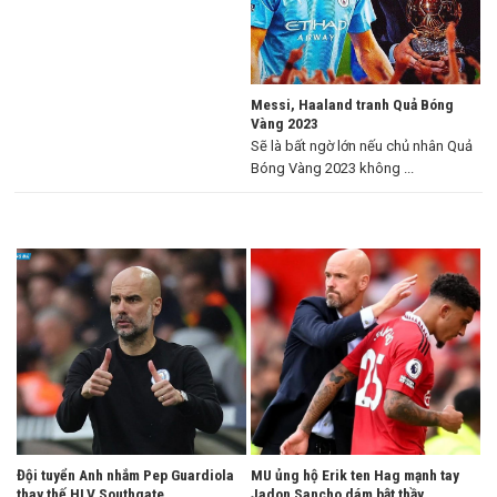
Messi, Haaland tranh Quả Bóng
Vàng 2023
Sẽ là bất ngờ lớn nếu chủ nhân Quả
Bóng Vàng 2023 không ...
Đội tuyển Anh nhắm Pep Guardiola
MU ủng hộ Erik ten Hag mạnh tay
thay thế HLV Southgate
Jadon Sancho dám bật thầy