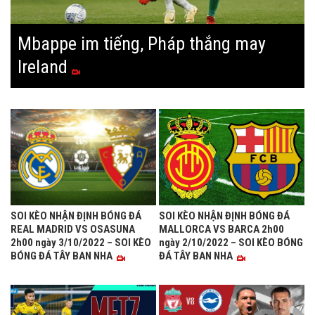
Mbappe im tiếng, Pháp thắng may
Ireland
SOI KÈO NHẬN ĐỊNH BÓNG ĐÁ
SOI KÈO NHẬN ĐỊNH BÓNG ĐÁ
REAL MADRID VS OSASUNA
MALLORCA VS BARCA 2h00
2h00 ngày 3/10/2022 – SOI KÈO
ngày 2/10/2022 – SOI KÈO BÓNG
BÓNG ĐÁ TÂY BAN NHA
ĐÁ TÂY BAN NHA