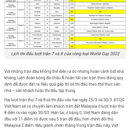
Lịch thi đấu lượt trận 7 và 8 của vòng loại World Cup 2022
Với những trận đấu không thể diễn ra do những hoàn cảnh bất khả
kháng, Liên đoàn bóng đá châu Á hoàn tất các trận theo đúng quy
định đã được đặt ra. Nếu quá gấp thì sẽ thi đấu theo thể thức sân
nhà – sân khách hoặc thi đấu tập trung.
Hai lượt trận thứ 7 và 8 sẽ thi đấu vào hai ngày 25/3 và 30/3. ĐTQG
Việt Nam sẽ có chuyến làm khách trên đất Malaysia ở lượt trận thứ
8 diễn ra vào ngày 30/03. Hiện tại, ở bảng G, Việt Nam đang dẫn
đầu với 11 điểm có được sau 5 trận đã đấu, hơn chính đối thủ
Malaysia 2 điểm. Nếu giành chiến thắng trong trận đấu này, Việt