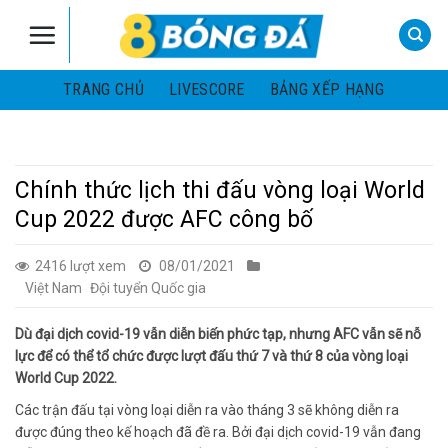
Skip
to
content
TRANG CHỦ
LIVESCORE
BẢNG XẾP HẠNG
Chính thức lịch thi đấu vòng loại World
Cup 2022 được AFC công bố
2416 lượt xem
08/01/2021
Việt Nam
Đội tuyển Quốc gia
Dù đại dịch covid-19 vẫn diễn biến phức tạp, nhưng AFC vẫn sẽ nỗ
lực để có thể tổ chức được lượt đấu thứ 7 và thứ 8 của vòng loại
World Cup 2022.
Các trận đấu tại vòng loại diễn ra vào tháng 3 sẽ không diễn ra
được đúng theo kế hoạch đã đề ra. Bởi đại dịch covid-19 vẫn đang