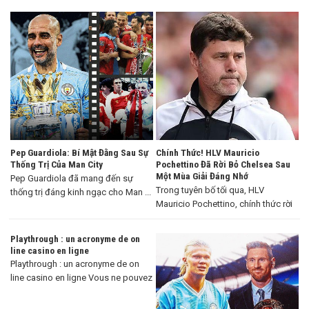
Pep Guardiola: Bí Mật Đằng Sau Sự
Chính Thức! HLV Mauricio
Thống Trị Của Man City
Pochettino Đã Rời Bỏ Chelsea Sau
Một Mùa Giải Đáng Nhớ
Pep Guardiola đã mang đến sự
Trong tuyên bố tối qua, HLV
thống trị đáng kinh ngạc cho Man ...
Mauricio Pochettino, chính thức rời
khỏi Chelsea ...
Playthrough : un acronyme de on
line casino en ligne
Playthrough : un acronyme de on
line casino en ligne Vous ne pouvez
...