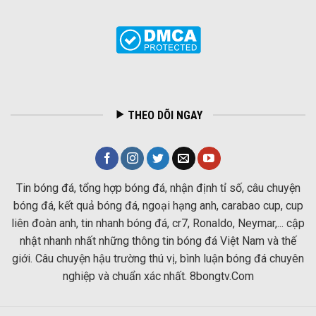
THEO DÕI NGAY
Tin bóng đá, tổng hợp bóng đá, nhận định tỉ số, câu chuyện
bóng đá, kết quả bóng đá, ngoại hạng anh, carabao cup, cup
liên đoàn anh, tin nhanh bóng đá, cr7, Ronaldo, Neymar,... cập
nhật nhanh nhất những thông tin bóng đá Việt Nam và thế
giới. Câu chuyện hậu trường thú vị, bình luận bóng đá chuyên
nghiệp và chuẩn xác nhất. 8bongtv.Com