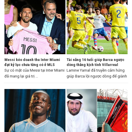
Messi kéo doanh thu Inter Miami
Tài năng 16 tuổi giúp Barca ngược
đạt kỷ lục chưa từng có ở MLS
dòng thắng kịch tính Villarreal
Sự có mặt của Messi tại Inter Miami
Lamine Yamal đã truyền cảm hứng
đã mang lại giá trị ...
giúp Barca lội ngược dòng để giành
...