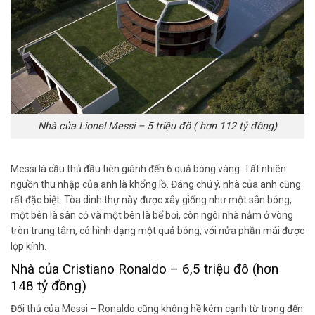
Nhà của Lionel Messi – 5 triệu đô ( hơn 112 tỷ đồng)
Messi là cầu thủ đầu tiên giành đến 6 quả bóng vàng. Tất nhiên
nguồn thu nhập của anh là khổng lồ. Đáng chú ý, nhà của anh cũng
rất đặc biệt. Tòa dinh thự này được xây giống như một sân bóng,
một bên là sân cỏ và một bên là bể bơi, còn ngôi nhà nằm ở vòng
tròn trung tâm, có hình dạng một quả bóng, với nửa phần mái được
lợp kính.
Nhà của Cristiano Ronaldo – 6,5 triệu đô (hơn
148 tỷ đồng)
Đối thủ của Messi – Ronaldo cũng không hề kém cạnh từ trong đến