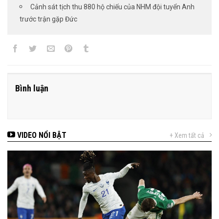
Cảnh sát tịch thu 880 hộ chiếu của NHM đội tuyển Anh
trước trận gặp Đức
Bình luận
VIDEO NỔI BẬT
+ Xem tất cả