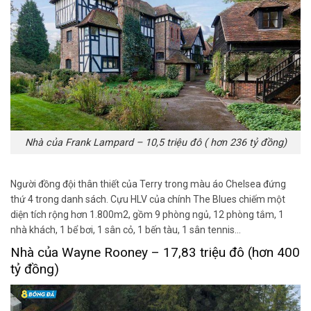
Nhà của Frank Lampard – 10,5 triệu đô ( hơn 236 tỷ đồng)
Người đồng đội thân thiết của Terry trong màu áo Chelsea đứng
thứ 4 trong danh sách. Cựu HLV của chính The Blues chiếm một
diện tích rộng hơn 1.800m2, gồm 9 phòng ngủ, 12 phòng tắm, 1
nhà khách, 1 bể bơi, 1 sân cỏ, 1 bến tàu, 1 sân tennis…
Nhà của Wayne Rooney – 17,83 triệu đô (hơn 400
tỷ đồng)