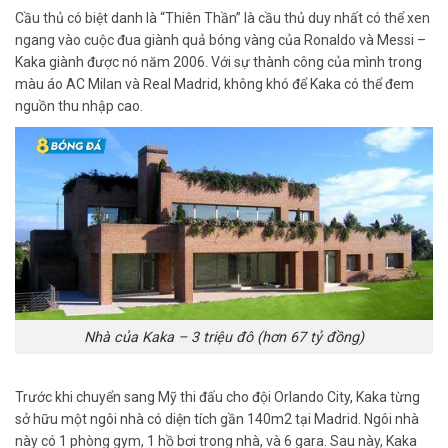
Cầu thủ có biệt danh là “Thiên Thần” là cầu thủ duy nhất có thể xen
ngang vào cuộc đua giành quả bóng vàng của Ronaldo và Messi –
Kaka giành được nó năm 2006. Với sự thành công của mình trong
màu áo AC Milan và Real Madrid, không khó để Kaka có thể đem
nguồn thu nhập cao.
Nhà của Kaka – 3 triệu đô (hơn 67 tỷ đồng)
Trước khi chuyển sang Mỹ thi đấu cho đội Orlando City, Kaka từng
sở hữu một ngôi nhà có diện tích gần 140m2 tại Madrid. Ngôi nhà
này có 1 phòng gym, 1 hồ bơi trong nhà, và 6 gara. Sau này, Kaka