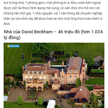
bơi trong nhà, 1 phòng gym, một phòng bi-a. Khu vườn bên ngoài
được cắt tỉa theo hình dạng mê cung, có sân chơi cho trẻ con với
những tàn tích giả, 1 nhà nguyện, và 1 sân bóng đá chuyên nghiệp.
Hiện tại tòa nhà này đã được bán lại cho một ông trùm bảo hiểm ở
Anh.
Nhà của David Beckham – 46 triệu đô (hơn 1.034
tỷ đồng)