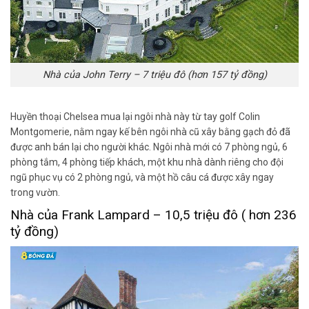
Nhà của John Terry – 7 triệu đô (hơn 157 tỷ đồng)
Huyền thoại Chelsea mua lại ngôi nhà này từ tay golf Colin
Montgomerie, nằm ngay kế bên ngôi nhà cũ xây bằng gạch đỏ đã
được anh bán lại cho người khác. Ngôi nhà mới có 7 phòng ngủ, 6
phòng tắm, 4 phòng tiếp khách, một khu nhà dành riêng cho đội
ngũ phục vụ có 2 phòng ngủ, và một hồ câu cá được xây ngay
trong vườn.
Nhà của Frank Lampard – 10,5 triệu đô ( hơn 236
tỷ đồng)