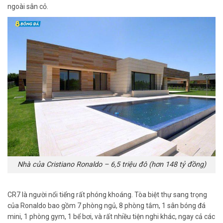
ngoài sân cỏ.
Nhà của Cristiano Ronaldo – 6,5 triệu đô (hơn 148 tỷ đồng)
CR7 là người nổi tiểng rất phóng khoáng. Tòa biệt thự sang trọng
của Ronaldo bao gồm 7 phòng ngủ, 8 phòng tắm, 1 sân bóng đá
mini, 1 phòng gym, 1 bể bơi, và rất nhiều tiện nghi khác, ngay cả các