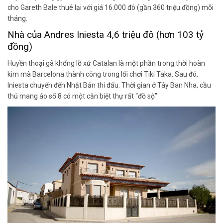
cho Gareth Bale thuê lại với giá 16.000 đô (gần 360 triệu đồng) mỗi
tháng.
Nhà của Andres Iniesta 4,6 triệu đô (hơn 103 tỷ
đồng)
Huyền thoại gã khổng lồ xứ Catalan là một phần trong thời hoàn
kim mà Barcelona thành công trong lối chơi Tiki Taka. Sau đó,
Iniesta chuyển đến Nhật Bản thi đấu. Thời gian ở Tây Ban Nha, cầu
thủ mang áo số 8 có một căn biệt thự rất “đồ sộ”.