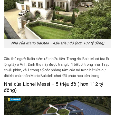
Nhà của Mario Baloteli – 4,86 triệu đô (hơn 109 tỷ đồng)
Cầu thủ người Italia kiếm rất nhiều tiền. Trong đó, Baloteli có tòa là
lộng lẫy ở Anh. Dinh thự này được trang bị 1 bể bơi trong nhà, 1 rạp
chiếu phim, và 1 trong số các phòng tắm của nó từng bắt lửa dữ
dội khi chủ nhân Mario Balotelli chơi đốt pháo hoa bên trong.
Nhà của Lionel Messi – 5 triệu đô ( hơn 112 tỷ
đồng)