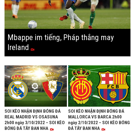
Mbappe im tiếng, Pháp thắng may
Ireland
SOI KÈO NHẬN ĐỊNH BÓNG ĐÁ
SOI KÈO NHẬN ĐỊNH BÓNG ĐÁ
REAL MADRID VS OSASUNA
MALLORCA VS BARCA 2h00
2h00 ngày 3/10/2022 – SOI KÈO
ngày 2/10/2022 – SOI KÈO BÓNG
BÓNG ĐÁ TÂY BAN NHA
ĐÁ TÂY BAN NHA