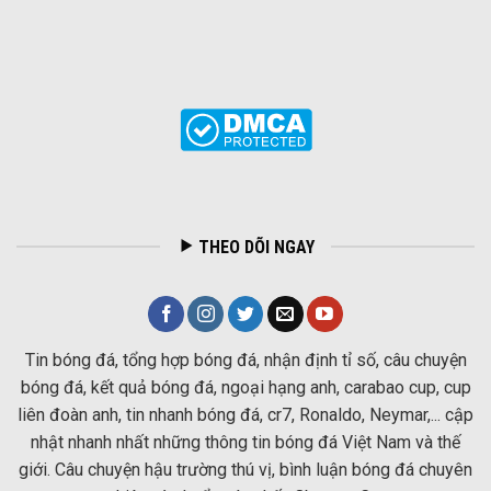
THEO DÕI NGAY
Tin bóng đá, tổng hợp bóng đá, nhận định tỉ số, câu chuyện
bóng đá, kết quả bóng đá, ngoại hạng anh, carabao cup, cup
liên đoàn anh, tin nhanh bóng đá, cr7, Ronaldo, Neymar,... cập
nhật nhanh nhất những thông tin bóng đá Việt Nam và thế
giới. Câu chuyện hậu trường thú vị, bình luận bóng đá chuyên