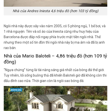
Nhà của Andres Iniesta 4,6 triệu đô (hơn 103 tỷ đồng)
Ngôi nhà này được xây vào năm 2005, có 5 phòng ngủ, 1 bể bơi, và
1 nhà nguyện. Tên và số áo của Iniesta cũng như huy hiệu của
Barcelona được đắp nổi ngay phía trước mặt tiền ngôi nhà. Thế
nhưng theo một số tin đồn thì ngôi nhà này bị ma ám và đã bị anh
rao bán.
Nhà của Mario Baloteli – 4,86 triệu đô (hơn 109 tỷ
đồng)
“Ngựa chứng” từng là tài năng sáng giá nhất của bóng đá thế giới.
Tuy nhiên, lối sống buông thả đã khiến Baloteli giờ đã không còn thi
đấu đỉnh cao nữa. Thời gian còn là ngôi sao bóng đá.