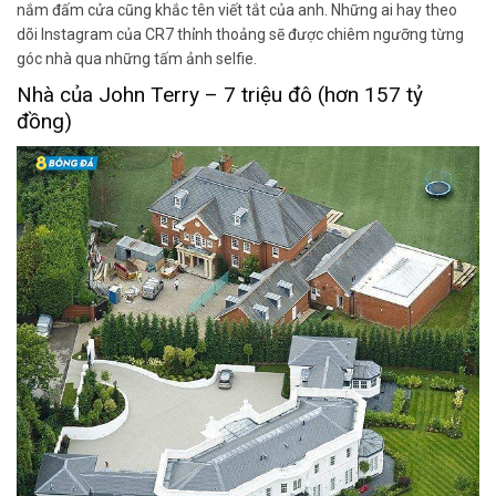
nắm đấm cửa cũng khắc tên viết tắt của anh. Những ai hay theo
dõi Instagram của CR7 thỉnh thoảng sẽ được chiêm ngưỡng từng
góc nhà qua những tấm ảnh selfie.
Nhà của John Terry – 7 triệu đô (hơn 157 tỷ
đồng)