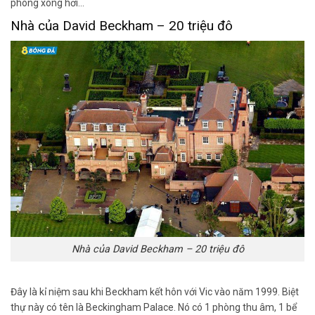
phòng xông hơi…
Nhà của David Beckham – 20 triệu đô
Nhà của David Beckham – 20 triệu đô
Đây là kỉ niệm sau khi Beckham kết hôn với Vic vào năm 1999. Biệt
thự này có tên là Beckingham Palace. Nó có 1 phòng thu âm, 1 bể