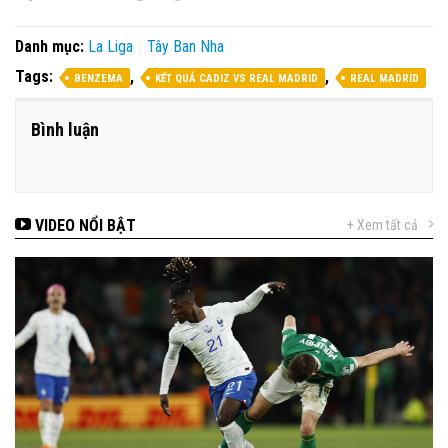
Danh mục:
La Liga
Tây Ban Nha
Tags:
,
,
BENZEMA
KẾT QUẢ CADIZ VS REAL MADRID
REAL MADRID
Bình luận
VIDEO NỔI BẬT
+ Xem tất cả