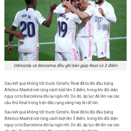
Odriozola và Benzema đều ghi bàn giúp Real có 3 điểm
Sau kết quả không tốt trước Getafe, Real đã bị đội đầu bảng
Atletico Madrid nới rộng cách biệt lên 3 điểm, trong khi đối diện
nguy cơ bị Barcelona đòi lại ngôi nhì. Do đó, áp lực đè lên vai các
cầu thủ Real trong trận đấu rạng sáng nay là rất lớn.
Sau kết quả không tốt trước Getafe, Real đã bị đội đầu bảng
Atletico Madrid nới rộng cách biệt lên 3 điểm, trong khi đối diện
nguy cơ bị Barcelona đòi lại ngôi nhì. Do đó, áp lực đè lên vai các