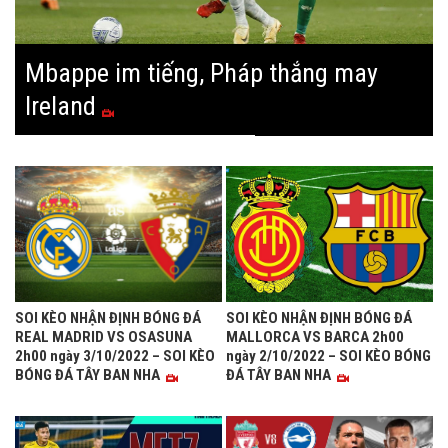
Mbappe im tiếng, Pháp thắng may
Ireland
SOI KÈO NHẬN ĐỊNH BÓNG ĐÁ
SOI KÈO NHẬN ĐỊNH BÓNG ĐÁ
REAL MADRID VS OSASUNA
MALLORCA VS BARCA 2h00
2h00 ngày 3/10/2022 – SOI KÈO
ngày 2/10/2022 – SOI KÈO BÓNG
BÓNG ĐÁ TÂY BAN NHA
ĐÁ TÂY BAN NHA