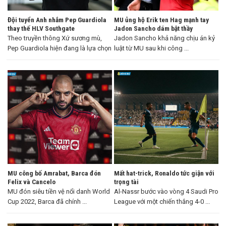
Đội tuyển Anh nhắm Pep Guardiola
MU ủng hộ Erik ten Hag mạnh tay
thay thế HLV Southgate
Jadon Sancho dám bật thầy
Theo truyền thông Xứ sương mù,
Jadon Sancho khả năng chịu án kỷ
Pep Guardiola hiện đang là lựa chọn
luật từ MU sau khi công ...
...
MU công bố Amrabat, Barca đón
Mất hat-trick, Ronaldo tức giận với
Felix và Cancelo
trọng tài
MU đón siêu tiền vệ nổi danh World
Al-Nassr bước vào vòng 4 Saudi Pro
Cup 2022, Barca đã chính ...
League với một chiến thắng 4-0 ...