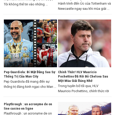
Hành trình đến Úc của Tottenham và
Tôi không thể tin vào những ...
Newcastle ngay sau khi mùa giải ...
Pep Guardiola: Bí Mật Đằng Sau Sự
Chính Thức! HLV Mauricio
Thống Trị Của Man City
Pochettino Đã Rời Bỏ Chelsea Sau
Một Mùa Giải Đáng Nhớ
Pep Guardiola đã mang đến sự
Trong tuyên bố tối qua, HLV
thống trị đáng kinh ngạc cho Man ...
Mauricio Pochettino, chính thức rời
khỏi Chelsea ...
Playthrough : un acronyme de on
line casino en ligne
Playthrough : un acronyme de on