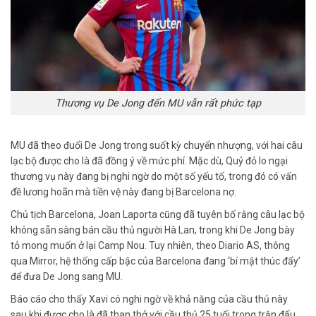
Thương vụ De Jong đến MU vẫn rất phức tạp
MU đã theo đuổi De Jong trong suốt kỳ chuyển nhượng, với hai câu
lạc bộ được cho là đã đồng ý về mức phí. Mặc dù, Quỷ đỏ lo ngại
thương vụ này đang bị nghi ngờ do một số yếu tố, trong đó có vấn
đề lương hoãn mà tiền vệ này đang bị Barcelona nợ.
Chủ tịch Barcelona, ​​Joan Laporta cũng đã tuyên bố rằng câu lạc bộ
không sẵn sàng bán cầu thủ người Hà Lan, trong khi De Jong bày
tỏ mong muốn ở lại Camp Nou. Tuy nhiên, theo Diario AS, thông
qua Mirror, hệ thống cấp bậc của Barcelona đang ‘bí mật thúc đẩy’
để đưa De Jong sang MU.
Báo cáo cho thấy Xavi có nghi ngờ về khả năng của cầu thủ này
sau khi được cho là đã than thở với cầu thủ 25 tuổi trong trận đấu