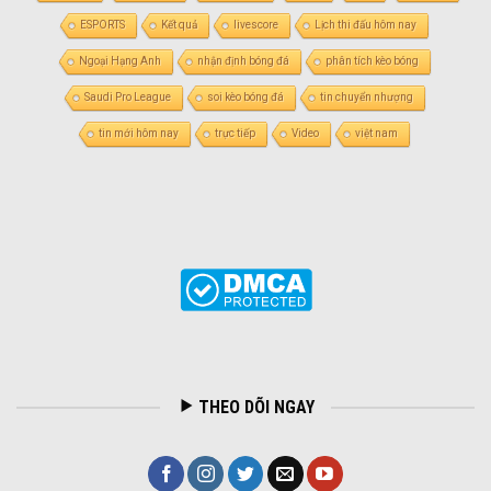
ESPORTS
Kết quả
livescore
Lịch thi đấu hôm nay
Ngoại Hạng Anh
nhận định bóng đá
phân tích kèo bóng
Saudi Pro League
soi kèo bóng đá
tin chuyển nhượng
tin mới hôm nay
trực tiếp
Video
việt nam
THEO DÕI NGAY