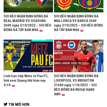
SOI KÈO NHẬN ĐỊNH BÓNG ĐÁ
SOI KÈO NHẬN ĐỊNH BÓNG ĐÁ
REAL MADRID VS OSASUNA
MALLORCA VS BARCA 2h00
2h00 ngày 3/10/2022 – SOI KÈO
ngày 2/10/2022 – SOI KÈO BÓNG
BÓNG ĐÁ TÂY BAN NHA
ĐÁ TÂY BAN NHA
Link trực tiếp Metz vs Pau FC,
SOI KÈO NHẬN ĐỊNH BÓNG ĐÁ
link xem Quang Hải hôm nay
LIVERPOOL VS BRIGHTON
2/10
21h00 ngày 1/10/2022 – SOI
KÈO BÓNG ĐÁ NGOẠI HẠNG
ANH
TIN MỚI HƠN