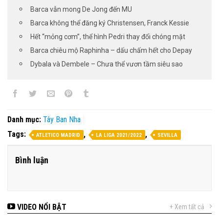
Barca vẫn mong De Jong đến MU
Barca không thể đăng ký Christensen, Franck Kessie
Hết “mỏng cơm”, thể hình Pedri thay đổi chóng mặt
Barca chiêu mộ Raphinha – dấu chấm hết cho Depay
Dybala và Dembele – Chưa thể vươn tầm siêu sao
Danh mục:
Tây Ban Nha
Tags:
,
,
ATLETICO MADRID
LA LIGA 2021/2022
SEVILLA
Bình luận
VIDEO NỔI BẬT
+ Xem tất cả