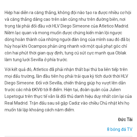
Hiệp hai diễn ra căng thẳng, không đội nào tạo ra được nhiều cơ hội
và căng thẳng dâng cao trên sân cũng như trên đường biên, nơi
trọng tài phải đối đầu với HLV Diego Simeone của Atletico Madrid.
Niềm lạc quan và mong muốn được chứng kiến ​​màn lội ngược
dòng hoàn thành của những người đàn ông của mình sau đó đã bị
hủy hoại khi Ocampos phản ứng nhanh với một quả phạt góc chỉ
còn hai phút thời gian quy định, tung cú sút cực mạnh qua Oblak
làm tung lưới Sevilla ở phía trước.
Với kết quả đó, Atletico đã phải nhận thất bại thứ ba liên tiếp trên
mọi đấu trường, lần đầu tiên họ phải trải qua kỳ tích dưới thời HLV
Diego Simeone. Đối với Sevilla, chiến thắng giúp họ vượt lên dẫn
trước các nhà ĐKVĐ tới 8 điểm. Hiện tại, đoàn quân của Julien
Lopetogui trên thực tế vẫn là đối thủ danh hiệu duy nhất còn lại của
Real Madrid. Trận đấu sau sẽ gặp Cadiz vào chiều Chủ nhật khi họ
muốn tái lập khoảng cách năm điểm.
Đức Tài
8 bóng đá TV