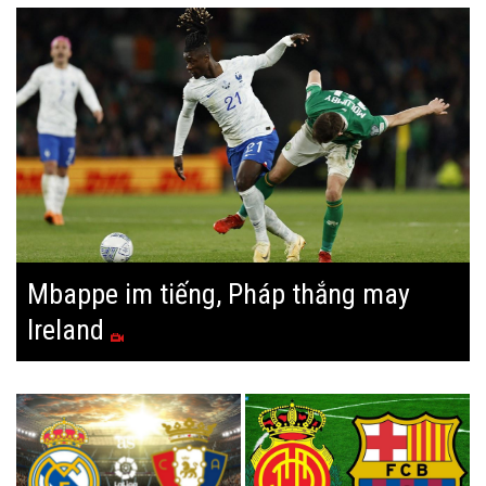
Mbappe im tiếng, Pháp thắng may
Ireland