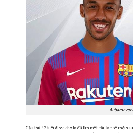
Aubameyang 
Cầu thủ 32 tuổi được cho là đã tìm một câu lạc bộ mới sau 