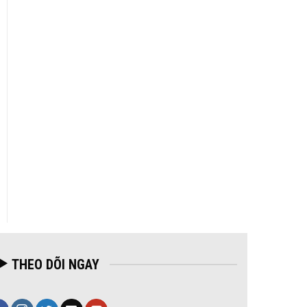
THEO DÕI NGAY