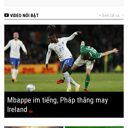
VIDEO NỔI BẬT
+ Xem tất cả
Mbappe im tiếng, Pháp thắng may
Ireland