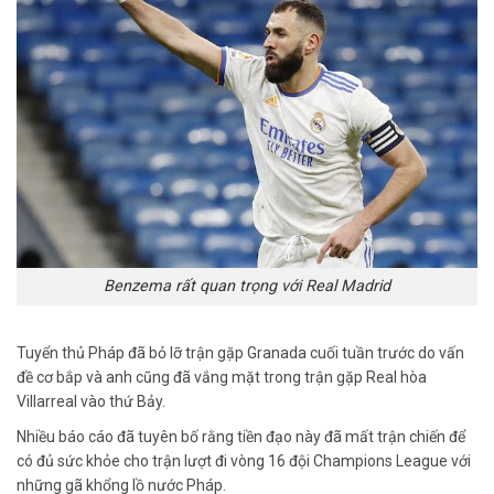
Benzema rất quan trọng với Real Madrid
Tuyển thủ Pháp đã bỏ lỡ trận gặp Granada cuối tuần trước do vấn
đề cơ bắp và anh cũng đã vắng mặt trong trận gặp Real hòa
Villarreal vào thứ Bảy.
Nhiều báo cáo đã tuyên bố rằng tiền đạo này đã mất trận chiến để
có đủ sức khỏe cho trận lượt đi vòng 16 đội Champions League với
những gã khổng lồ nước Pháp.