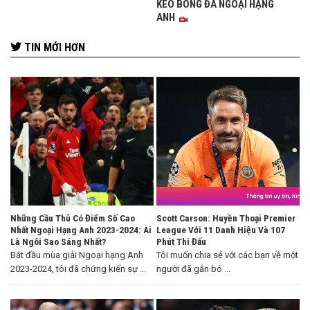
KÈO BÓNG ĐÁ NGOẠI HẠNG
ANH
TIN MỚI HƠN
Những Cầu Thủ Có Điểm Số Cao
Scott Carson: Huyền Thoại Premier
Nhất Ngoại Hạng Anh 2023-2024: Ai
League Với 11 Danh Hiệu Và 107
Là Ngôi Sao Sáng Nhất?
Phút Thi Đấu
Bắt đầu mùa giải Ngoại hạng Anh
Tôi muốn chia sẻ với các bạn về một
2023-2024, tôi đã chứng kiến sự ...
người đã gắn bó ...