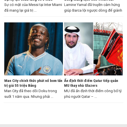
Sự có mặt của Messi tại Inter Miami
Lamine Yamal đã truyền cảm hứng
đã mang lại giá trị ...
giúp Barca lội ngược dòng để giành
...
Man City chính thức phát nổ bom tấn
Ấn định thời điểm Qatar tiếp quản
trị giá 55 triệu Bảng
MU thay nhà Glazers
Man City đã theo dõi Doku trong
MU đã ấn định thời điểm công bố tỷ
suốt 1 năm qua. Nhưng phải ...
phú người Qatar – ...