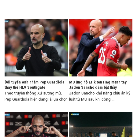
Đội tuyển Anh nhắm Pep Guardiola
MU ủng hộ Erik ten Hag mạnh tay
thay thế HLV Southgate
Jadon Sancho dám bật thầy
Theo truyền thông Xứ sương mù,
Jadon Sancho khả năng chịu án kỷ
Pep Guardiola hiện đang là lựa chọn
luật từ MU sau khi công ...
...