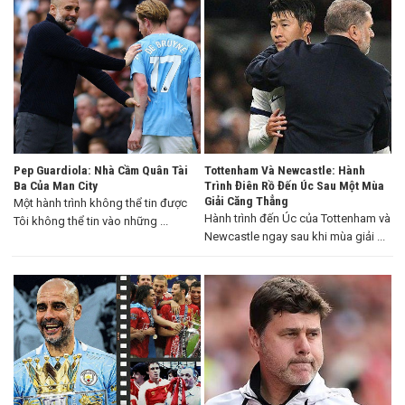
Pep Guardiola: Nhà Cầm Quân Tài
Tottenham Và Newcastle: Hành
Ba Của Man City
Trình Điên Rồ Đến Úc Sau Một Mùa
Giải Căng Thẳng
Một hành trình không thể tin được
Hành trình đến Úc của Tottenham và
Tôi không thể tin vào những ...
Newcastle ngay sau khi mùa giải ...