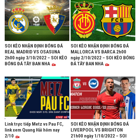
SOI KÈO NHẬN ĐỊNH BÓNG ĐÁ
SOI KÈO NHẬN ĐỊNH BÓNG ĐÁ
REAL MADRID VS OSASUNA
MALLORCA VS BARCA 2h00
2h00 ngày 3/10/2022 – SOI KÈO
ngày 2/10/2022 – SOI KÈO BÓNG
BÓNG ĐÁ TÂY BAN NHA
ĐÁ TÂY BAN NHA
Link trực tiếp Metz vs Pau FC,
SOI KÈO NHẬN ĐỊNH BÓNG ĐÁ
link xem Quang Hải hôm nay
LIVERPOOL VS BRIGHTON
2/10
21h00 ngày 1/10/2022 – SOI