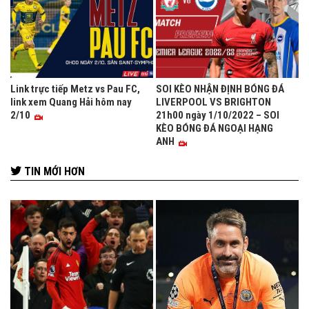
Link trực tiếp Metz vs Pau FC,
SOI KÈO NHẬN ĐỊNH BÓNG ĐÁ
link xem Quang Hải hôm nay
LIVERPOOL VS BRIGHTON
2/10
21h00 ngày 1/10/2022 – SOI
KÈO BÓNG ĐÁ NGOẠI HẠNG
ANH
TIN MỚI HƠN